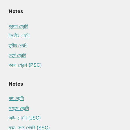
Notes
প্রথম শ্রেণি
দ্বিতীয় শ্রেণি
তৃতীয় শ্রেণি
চতুর্থ শ্রেণি
পঞ্চম শ্রেণি (PSC)
Notes
ষষ্ঠ শ্রেণি
সপ্তম শ্রেণি
অষ্টম শ্রেণি (JSC)
নবম-দশম শ্রেণি (SSC)