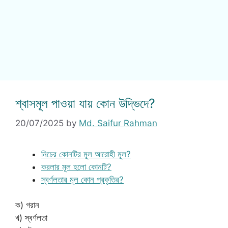
শ্বাসমূল পাওয়া যায় কোন উদ্ভিদে?
20/07/2025
by
Md. Saifur Rahman
নিচের কোনটির মূল আরোহী মূল?
করলার মূল হলো কোনটি?
স্বর্ণলতার মূল কোন প্রকৃতির?
ক) গরান
খ) স্বর্ণলতা