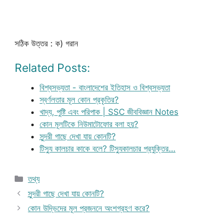
সঠিক উত্তর : ক) গরান
Related Posts:
বিশ্বসভ্যতা - বাংলাদেশের ইতিহাস ও বিশ্বসভ্যতা
স্বর্ণলতার মূল কোন প্রকৃতির?
খাদ্য, পুষ্টি এবং পরিপাক | SSC জীববিজ্ঞান Notes
কোন মূলটিকে নিউমাটোফোর বলা হয়?
সুন্দরী গাছে দেখা যায় কোনটি?
টিস্যু কালচার কাকে বলে? টিস্যুকালচার প্রযুক্তির…
Categories
তথ্য
সুন্দরী গাছে দেখা যায় কোনটি?
কোন উদ্ভিদের মূল প্রজননে অংশগ্রহণ করে?