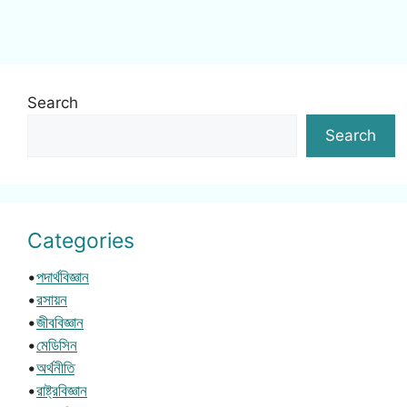
Search
Search
Categories
•
পদার্থবিজ্ঞান
•
রসায়ন
•
জীববিজ্ঞান
•
মেডিসিন
•
অর্থনীতি
•
রাষ্ট্রবিজ্ঞান