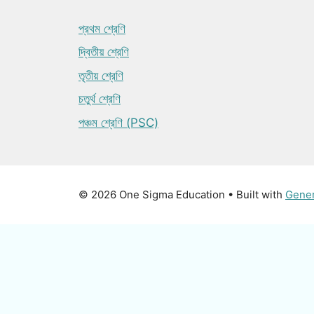
প্রথম শ্রেণি
দ্বিতীয় শ্রেণি
তৃতীয় শ্রেণি
চতুর্থ শ্রেণি
পঞ্চম শ্রেণি (PSC)
© 2026 One Sigma Education
• Built with
Gene