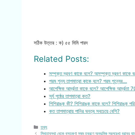
সঠিক উত্তর : ক) ৫৫ মিমি পারদ
Related Posts:
সম্পৃক্ত দ্রবণ কাকে বলে? অসম্পৃক্ত দ্রবণ কাকে
পরম শূন্য তাপমাত্রা কাকে বলে? পরম শূন্যের…
আপেক্ষিক আর্দ্রতা কাকে বলে? আপেক্ষিক আর্দ্রত
সূর্য পৃষ্ঠের তাপমাত্রা কত?
শিশিরাঙ্ক কী? শিশিরাঙ্ক কাকে বলে? শিশিরাঙ্ক পরিমা
কত তাপমাত্রায় পানির ঘনত্ব সবচেয়ে বেশি?
Categories
তথ্য
স্থিতাবস্থা থেকে বস্তুকণা সুষম ত্বরণে অনুভূমিক সরলরেখা বরাবর যাত