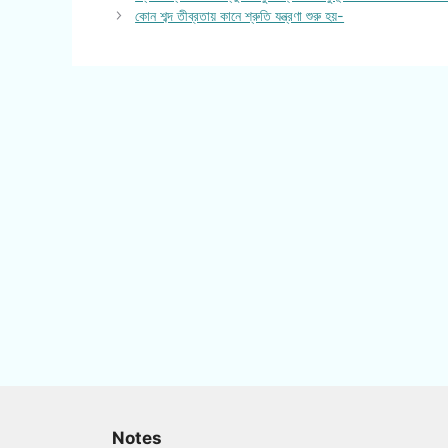
কোন শব্দ তীব্রতায় কানে শ্রুতি যন্ত্রণা শুরু হয়-
Notes