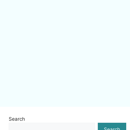
Search
Search