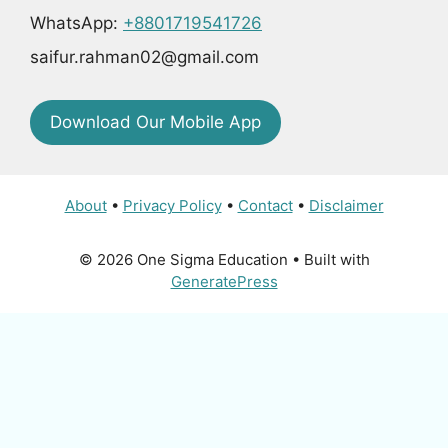
WhatsApp:
+8801719541726
saifur.rahman02@gmail.com
Download Our Mobile App
About
•
Privacy Policy
•
Contact
•
Disclaimer
© 2026 One Sigma Education
• Built with
GeneratePress