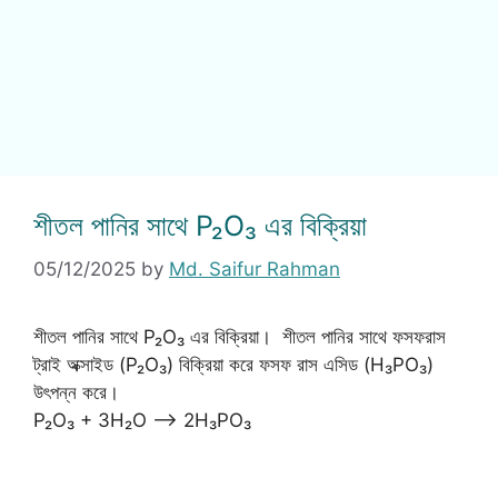
শীতল পানির সাথে P₂O₃ এর বিক্রিয়া
05/12/2025
by
Md. Saifur Rahman
শীতল পানির সাথে P₂O₃ এর বিক্রিয়া। শীতল পানির সাথে ফসফরাস
ট্রাই অক্সাইড (P₂O₃) বিক্রিয়া করে ফসফ রাস এসিড (H₃PO₃)
উৎপন্ন করে।
P₂O₃ + 3H₂O —-> 2H₃PO₃