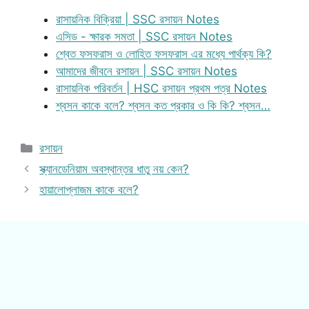
রাসায়নিক বিক্রিয়া | SSC রসায়ন Notes
এসিড - ক্ষারক সমতা | SSC রসায়ন Notes
শ্বেত ফসফরাস ও লোহিত ফসফরাস এর মধ্যে পার্থক্য কি?
আমাদের জীবনে রসায়ন | SSC রসায়ন Notes
রাসায়নিক পরিবর্তন | HSC রসায়ন প্রথম পত্র Notes
শ্বসন কাকে বলে? শ্বসন কত প্রকার ও কি কি? শ্বসন…
Categories
রসায়ন
স্ক্যানডেনিয়াম অবস্থান্তর ধাতু নয় কেন?
হায়ালোপ্লাজম কাকে বলে?