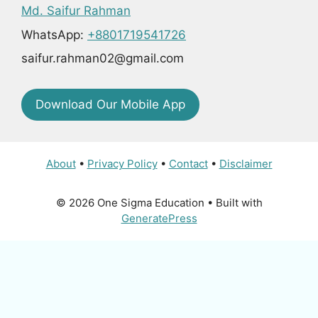
Md. Saifur Rahman
WhatsApp:
+8801719541726
saifur.rahman02@gmail.com
Download Our Mobile App
About
•
Privacy Policy
•
Contact
•
Disclaimer
© 2026 One Sigma Education
• Built with
GeneratePress