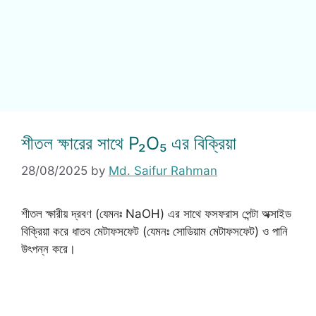
শীতল ক্ষারের সাথে P₂O₅ এর বিক্রিয়া
28/08/2025
by
Md. Saifur Rahman
শীতল ক্ষারীয় দ্রবণ (যেমনঃ NaOH) এর সাথে ফসফরাস পেন্টা অক্সাইড
বিক্রিয়া করে ধাতব মেটাফসফেট (যেমনঃ সোডিয়াম মেটাফসফেট) ও পানি
উৎপন্ন করে।