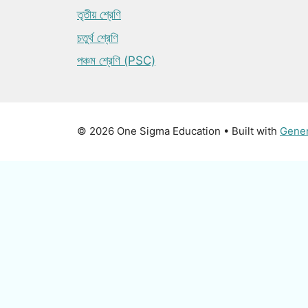
তৃতীয় শ্রেণি
চতুর্থ শ্রেণি
পঞ্চম শ্রেণি (PSC)
© 2026 One Sigma Education
• Built with
Gene