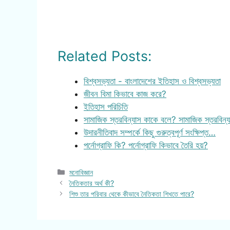
Related Posts:
বিশ্বসভ্যতা - বাংলাদেশের ইতিহাস ও বিশ্বসভ্যতা
জীবন বিমা কিভাবে কাজ করে?
ইতিহাস পরিচিতি
সামাজিক স্তরবিন্যাস কাকে বলে? সামাজিক স্তরবিন
উদারনীতিবাদ সম্পর্কে কিছু গুরুত্বপূর্ণ সংক্ষিপ্ত…
পর্নোগ্রাফি কি? পর্নোগ্রাফি কিভাবে তৈরি হয়?
Categories
মনোবিজ্ঞান
নৈতিকতার অর্থ কী?
শিশু তার পরিবার থেকে কীভাবে নৈতিকতা শিখতে পারে?