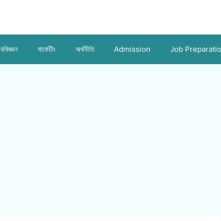
ববিজ্ঞান
মার্কেটিং
অর্থনীতি
Admission
Job Preparati