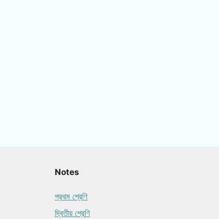
Notes
প্রথম শ্রেণি
দ্বিতীয় শ্রেণি