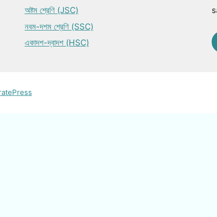
অষ্টম শ্রেণি (JSC)
s
নবম-দশম শ্রেণি (SSC)
একাদশ-দ্বাদশ (HSC)
ratePress