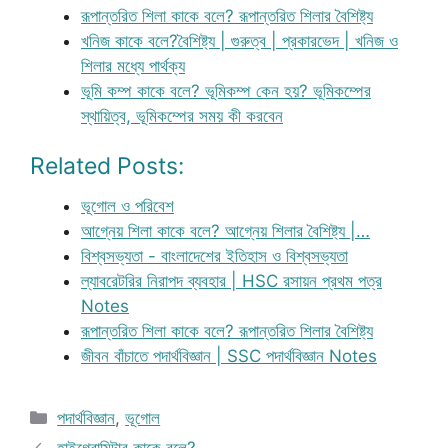
রূপান্তরিত শিলা কাকে বলে? রূপান্তরিত শিলার বৈশিষ্ট্য
খনিজ কাকে বলে?বৈশিষ্ট্য | গুরুত্ব | প্রকারভেদ | খনিজ ও
শিলার মধ্যে পার্থক্য
ভূমি কম্প কাকে বলে? ভূমিকম্প কেন হয়? ভূমিকম্পের
স্থায়িত্ব, ভূমিকম্পের সময় কী করবেন
Related Posts:
ভূগোল ও পরিবেশ
আগ্নেয় শিলা কাকে বলে? আগ্নেয় শিলার বৈশিষ্ট্য |…
বিশ্বসভ্যতা - বাংলাদেশের ইতিহাস ও বিশ্বসভ্যতা
ল্যাবরেটরির নিরাপদ ব্যবহার | HSC রসায়ন প্রথম পত্র
Notes
রূপান্তরিত শিলা কাকে বলে? রূপান্তরিত শিলার বৈশিষ্ট্য
জীবন বাঁচাতে পদার্থবিজ্ঞান | SSC পদার্থবিজ্ঞান Notes
Categories
পদার্থবিজ্ঞান
,
ভূগোল