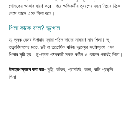
গোলকের আকার ধারণ করে। পরে অভিকর্ষীয় ত্বরণের ফলে নিচের দিকে
নেমে আসে একে শিলা বলে।
শিলা কাকে বলে? ভূগোল
ভূ-ত্বক যেসব উপাদান দ্বারা গঠিত তাদের সাধারণ নাম শিলা। ভূ-
তত্ত্ববিদগণের মতে, দুই বা ততোধিক খনিজ দ্রব্যের সংমিশ্রণে এসব
শিলার সৃষ্টি হয়। ভূ-ত্বক গঠনকারী সকল কঠিন ও কোমল পদার্থই শিলা।
উদাহরণস্বরূপ বলা যায়-
নুড়ি, কাঁকর, গ্রানাইট, কাদা, বালি প্রভৃতি
শিলা।