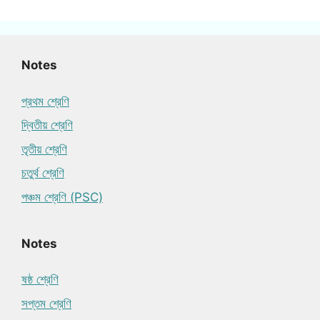
Notes
প্রথম শ্রেণি
দ্বিতীয় শ্রেণি
তৃতীয় শ্রেণি
চতুর্থ শ্রেণি
পঞ্চম শ্রেণি (PSC)
Notes
ষষ্ঠ শ্রেণি
সপ্তম শ্রেণি