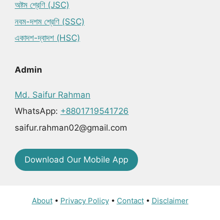
অষ্টম শ্রেণি (JSC)
নবম-দশম শ্রেণি (SSC)
একাদশ-দ্বাদশ (HSC)
Admin
Md. Saifur Rahman
WhatsApp:
+8801719541726
saifur.rahman02@gmail.com
Download Our Mobile App
About
•
Privacy Policy
•
Contact
•
Disclaimer