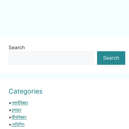
Search
Search
Categories
•
পদার্থবিজ্ঞান
•
রসায়ন
•
জীববিজ্ঞান
•
মেডিসিন