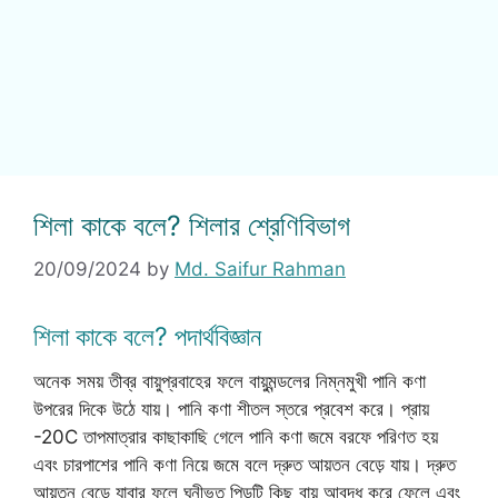
শিলা কাকে বলে? শিলার শ্রেণিবিভাগ
20/09/2024
by
Md. Saifur Rahman
শিলা কাকে বলে? পদার্থবিজ্ঞান
অনেক সময় তীব্র বায়ুপ্রবাহের ফলে বায়ুমন্ডলের নিম্নমুখী পানি কণা
উপরের দিকে উঠে যায়। পানি কণা শীতল স্তরে প্রবেশ করে। প্রায়
-20C তাপমাত্রার কাছাকাছি গেলে পানি কণা জমে বরফে পরিণত হয়
এবং চারপাশের পানি কণা নিয়ে জমে বলে দ্রুত আয়তন বেড়ে যায়। দ্রুত
আয়তন বেড়ে যাবার ফলে ঘনীভূত পিন্ডটি কিছু বায়ু আবদ্ধ করে ফেলে এবং