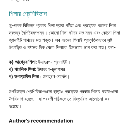
শিলার শ্রেণিবিভাগ
ভূ-ত্বক বিভিন্ন প্রকার শিলা দ্বারা গঠিত এবং প্রত্যেক ধরনের শিলা
স্বতন্ত্র বৈশিষ্ট্যসম্পন্ন। কোনো শিলা কাঁদার মত নরম এবং কোনো শিলা
গ্রানাইট পাথরের মত শক্ত। সব ধরনের শিলাই প্রাকৃতিকভাবে সৃষ্ট।
উৎপত্তি ও গঠনের দিক থেকে শিলাকে তিনভাগে ভাগ করা যায়। যথা-
ক) আগ্নেয় শিলা:
উদাহরণ- গ্রানাইট।
খ) পাললিক শিলা:
উদাহরণ-চুনাপাথর।
গ) রূপান্তরিত শিলা :
উদাহরণ-মার্বেল।
উপরিউক্ত শ্রেণিবিভাগগুলো ছাড়াও প্রত্যেক প্রকার শিলার কতকগুলো
উপবিভাগ রয়েছে। যা পরবর্তী পাঠগুলোতে বিস্তারিত আলোচনা করা
হয়েছে।
Author’s recommendation