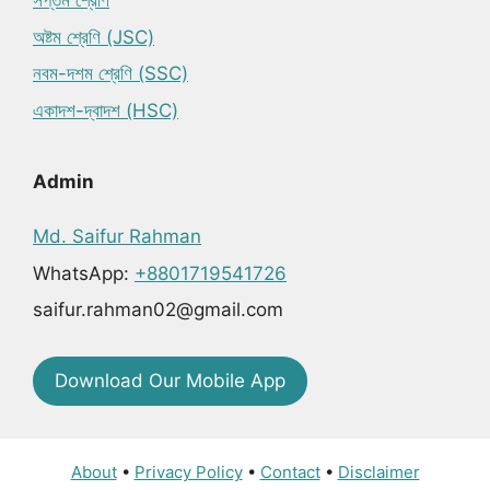
সপ্তম শ্রেণি
অষ্টম শ্রেণি (JSC)
নবম-দশম শ্রেণি (SSC)
একাদশ-দ্বাদশ (HSC)
Admin
Md. Saifur Rahman
WhatsApp:
+8801719541726
saifur.rahman02@gmail.com
Download Our Mobile App
About
•
Privacy Policy
•
Contact
•
Disclaimer