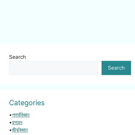
Search
Search
Categories
•
পদার্থবিজ্ঞান
•
রসায়ন
•
জীববিজ্ঞান