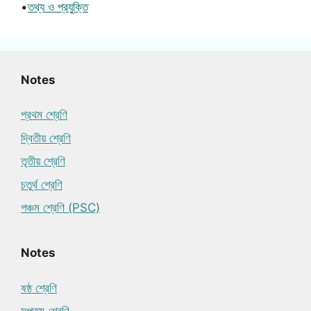
•
তথ্য ও প্রযুক্তি
Notes
প্রথম শ্রেণি
দ্বিতীয় শ্রেণি
তৃতীয় শ্রেণি
চতুর্থ শ্রেণি
পঞ্চম শ্রেণি (PSC)
Notes
ষষ্ঠ শ্রেণি