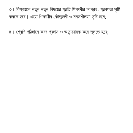
৩। বিশ্বায়নে নতুন নতুন বিষয়ের প্রতি শিক্ষার্থীর আগ্রহ, প্রবণতা সৃষ্টি
করতে হবে। এতে শিক্ষার্থীর কৌতুহলী ও মননশীলতা সৃষ্টি হবে;
৪। শ্রেণি পাঠদানে কাজ প্রদান ও আনন্দদায়ক করে তুলতে হবে;