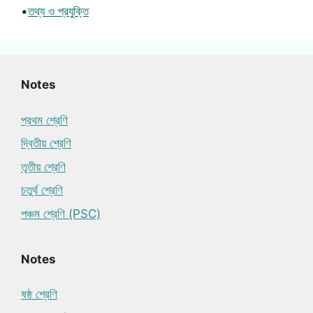
•
তথ্য ও প্রযুক্তি
Notes
প্রথম শ্রেণি
দ্বিতীয় শ্রেণি
তৃতীয় শ্রেণি
চতুর্থ শ্রেণি
পঞ্চম শ্রেণি (PSC)
Notes
ষষ্ঠ শ্রেণি