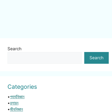
Search
Search
Categories
•
পদার্থবিজ্ঞান
•
রসায়ন
•
জীববিজ্ঞান