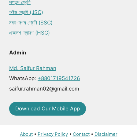
সপ্তম শ্রেণি
অষ্টম শ্রেণি (JSC)
নবম-দশম শ্রেণি (SSC)
একাদশ-দ্বাদশ (HSC)
Admin
Md. Saifur Rahman
WhatsApp:
+8801719541726
saifur.rahman02@gmail.com
Download Our Mobile App
About
•
Privacy Policy
•
Contact
•
Disclaimer