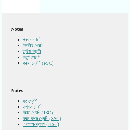
Notes
প্রথম শ্রেণি
দ্বিতীয় শ্রেণি
তৃতীয় শ্রেণি
চতুর্থ শ্রেণি
পঞ্চম শ্রেণি (PSC)
Notes
ষষ্ঠ শ্রেণি
সপ্তম শ্রেণি
অষ্টম শ্রেণি (JSC)
নবম-দশম শ্রেণি (SSC)
একাদশ-দ্বাদশ (HSC)