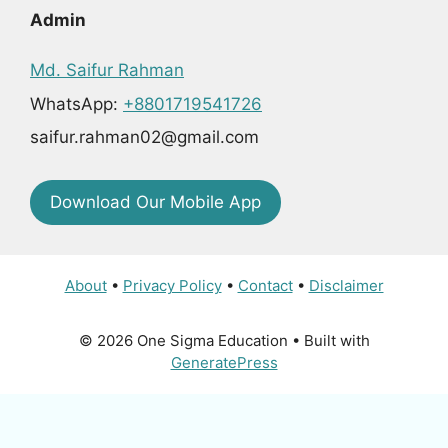
Admin
Md. Saifur Rahman
WhatsApp:
+8801719541726
saifur.rahman02@gmail.com
Download Our Mobile App
About
•
Privacy Policy
•
Contact
•
Disclaimer
© 2026 One Sigma Education
• Built with
GeneratePress