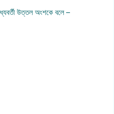
মধ্যবর্তী উত্তল অংশকে বলে –