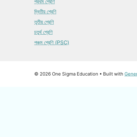
প্রথম শ্রেণি
দ্বিতীয় শ্রেণি
তৃতীয় শ্রেণি
চতুর্থ শ্রেণি
পঞ্চম শ্রেণি (PSC)
© 2026 One Sigma Education
• Built with
Gene