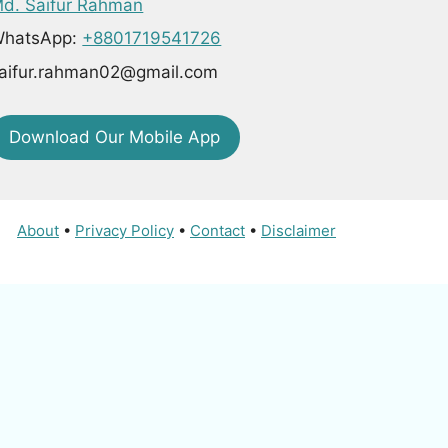
d. Saifur Rahman
hatsApp:
+8801719541726
aifur.rahman02@gmail.com
Download Our Mobile App
About
•
Privacy Policy
•
Contact
•
Disclaimer