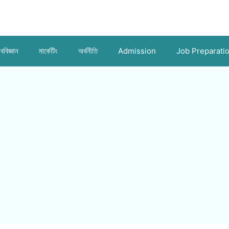
ববিজ্ঞান
মার্কেটিং
অর্থনীতি
Admission
Job Preparati