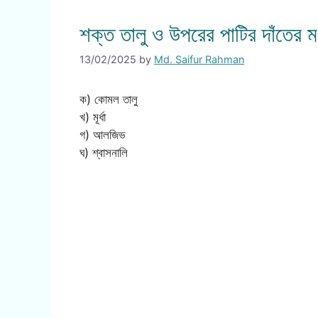
শক্ত তালু ও উপরের পাটির দাঁতের 
13/02/2025
by
Md. Saifur Rahman
ক) কোমল তালু
খ) মূর্ধা
গ) আলজিভ
ঘ) শ্বাসনালি