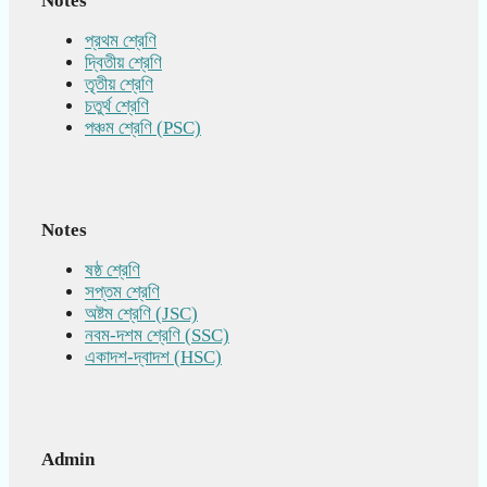
Notes
প্রথম শ্রেণি
দ্বিতীয় শ্রেণি
তৃতীয় শ্রেণি
চতুর্থ শ্রেণি
পঞ্চম শ্রেণি (PSC)
Notes
ষষ্ঠ শ্রেণি
সপ্তম শ্রেণি
অষ্টম শ্রেণি (JSC)
নবম-দশম শ্রেণি (SSC)
একাদশ-দ্বাদশ (HSC)
Admin