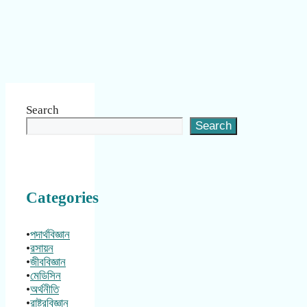
Search
Search
Categories
•
পদার্থবিজ্ঞান
•
রসায়ন
•
জীববিজ্ঞান
•
মেডিসিন
•
অর্থনীতি
•
রাষ্ট্রবিজ্ঞান