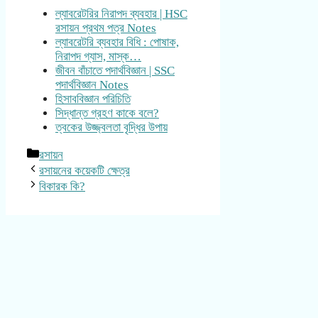
ল্যাবরেটরির নিরাপদ ব্যবহার | HSC
রসায়ন প্রথম পত্র Notes
ল্যাবরেটরি ব্যবহার বিধি : পোষাক,
নিরাপদ গ্যাস, মাস্ক…
জীবন বাঁচাতে পদার্থবিজ্ঞান | SSC
পদার্থবিজ্ঞান Notes
হিসাববিজ্ঞান পরিচিতি
সিদ্ধান্ত গ্রহণ কাকে বলে?
ত্বকের উজ্জ্বলতা বৃদ্ধির উপায়
Categories
রসায়ন
রসায়নের কয়েকটি ক্ষেত্র
বিকারক কি?