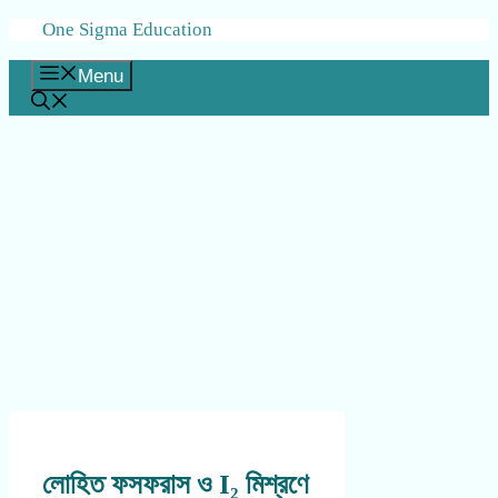
Skip
One Sigma Education
to
content
Menu
লোহিত ফসফরাস ও I₂ মিশ্রণে