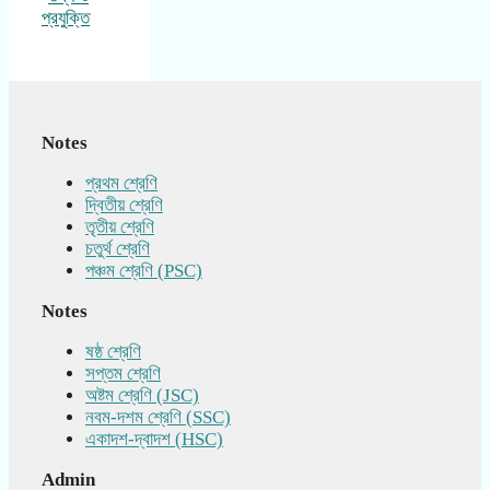
প্রযুক্তি
Notes
প্রথম শ্রেণি
দ্বিতীয় শ্রেণি
তৃতীয় শ্রেণি
চতুর্থ শ্রেণি
পঞ্চম শ্রেণি (PSC)
Notes
ষষ্ঠ শ্রেণি
সপ্তম শ্রেণি
অষ্টম শ্রেণি (JSC)
নবম-দশম শ্রেণি (SSC)
একাদশ-দ্বাদশ (HSC)
Admin