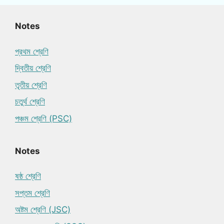
Notes
প্রথম শ্রেণি
দ্বিতীয় শ্রেণি
তৃতীয় শ্রেণি
চতুর্থ শ্রেণি
পঞ্চম শ্রেণি (PSC)
Notes
ষষ্ঠ শ্রেণি
সপ্তম শ্রেণি
অষ্টম শ্রেণি (JSC)