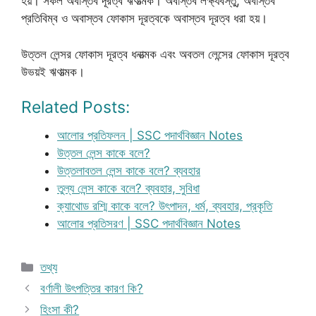
হয়। সকল অবাস্তব দূরত্ব ঋণাত্মক। অবাস্তব লক্ষ্যবস্তু, অবাস্তব
প্রতিবিম্ব ও অবাস্তব ফোকাস দূরত্বকে অবাস্তব দূরত্ব ধরা হয়।
উত্তল লেন্সর ফোকাস দূরত্ব ধনাত্মক এবং অবতল লেন্সের ফোকাস দূরত্ব
উভয়ই ঋণাত্মক।
Related Posts:
আলোর প্রতিফলন | SSC পদার্থবিজ্ঞান Notes
উত্তল লেন্স কাকে বলে?
উত্তলাবতল লেন্স কাকে বলে? ব্যবহার
তুল্য লেন্স কাকে বলে? ব্যবহার, সুবিধা
ক্যাথোড রশ্মি কাকে বলে? উৎপাদন, ধর্ম, ব্যবহার, প্রকৃতি
আলোর প্রতিসরণ | SSC পদার্থবিজ্ঞান Notes
Categories
তথ্য
বর্ণালী উৎপত্তির কারণ কি?
হিংসা কী?