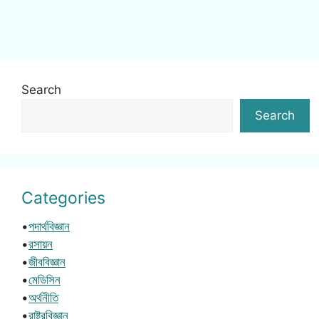
Search
Search
Categories
•
পদার্থবিজ্ঞান
•
রসায়ন
•
জীববিজ্ঞান
•
মেডিসিন
•
অর্থনীতি
•
রাষ্ট্রবিজ্ঞান