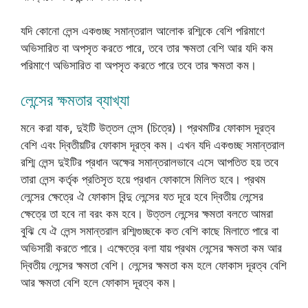
যদি কোনো লেন্স একগুচ্ছ সমান্তরাল আলোক রশ্মিকে বেশি পরিমাণে
অভিসারিত বা অপসৃত করতে পারে, তবে তার ক্ষমতা বেশি আর যদি কম
পরিমাণে অভিসারিত বা অপসৃত করতে পারে তবে তার ক্ষমতা কম।
লেন্সের ক্ষমতার ব্যাখ্যা
মনে করা যাক, দুইটি উত্তল লেন্স (চিত্রে)। প্রথমটির ফোকাস দূরত্ব
বেশি এবং দ্বিতীয়টির ফোকাস দূরত্ব কম। এখন যদি একগুচ্ছ সমান্তরাল
রশ্মি লেন্স দুইটির প্রধান অক্ষের সমান্তরালভাবে এসে আপতিত হয় তবে
তারা লেন্স কর্তৃক প্রতিসৃত হয়ে প্রধান ফোকাসে মিলিত হবে। প্রথম
লেন্সের ক্ষেত্রে ঐ ফোকাস বিন্দু লেন্সের যত দূরে হবে দ্বিতীয় লেন্সের
ক্ষেত্রে তা হবে না বরং কম হবে। উত্তল লেন্সের ক্ষমতা বলতে আমরা
বুঝি যে ঐ লেন্স সমান্তরাল রশ্মিগুচ্ছকে কত বেশি কাছে মিলাতে পারে বা
অভিসারী করতে পারে। এক্ষেত্রে বলা যায় প্রথম লেন্সের ক্ষমতা কম আর
দ্বিতীয় লেন্সের ক্ষমতা বেশি। লেন্সের ক্ষমতা কম হলে ফোকাস দূরত্ব বেশি
আর ক্ষমতা বেশি হলে ফোকাস দূরত্ব কম।