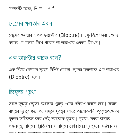
সম্পর্কটি হচ্ছে, P = 1 ÷ f
লেন্সের ক্ষমতার একক
লেন্সের ক্ষমতার একক ডায়াপ্টার (Dioptre)। চক্ষু বিশেষজ্ঞরা চশমার
কাচের যে ক্ষমতা লিখে থাকেন তা ডায়াপ্টার এককে লিখেন।
এক ডায়প্টার কাকে বলে?
এক মিটার ফোকাস দূরত্ব বিশিষ্ট কোনো লেন্সের ক্ষমতাকে এক ডায়াপ্টার
(Dioptre) বলে।
চিহ্নের প্রথা
সকল দূরত্ব লেন্সের আলোক কেন্দ্র থেকে পরিমাপ করতে হবে। সকল
বাস্তব দূরত্ব ধনাত্মক, বাস্তব দূরত্ব বলতে আলোকরশ্মি প্রকৃতপক্ষে যে
দূরত্ব অতিক্রম করে সেই দূরত্বকে বুঝায়। সুতরাং সকল বাস্তব
লক্ষবস্তু, বাস্তব প্রতিবিম্ব বা বাস্তব ফোকাসের দূরত্বকে ধনাত্মক ধরা