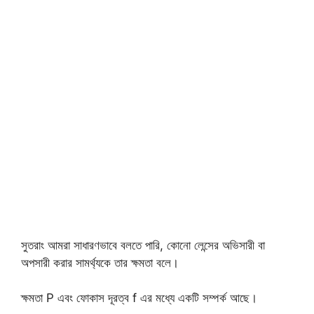
সুতরাং আমরা সাধারণভাবে বলতে পারি, কোনো লেন্সের অভিসারী বা
অপসারী করার সামর্থ্যকে তার ক্ষমতা বলে।
ক্ষমতা P এবং ফোকাস দূরত্ব f এর মধ্যে একটি সম্পর্ক আছে।