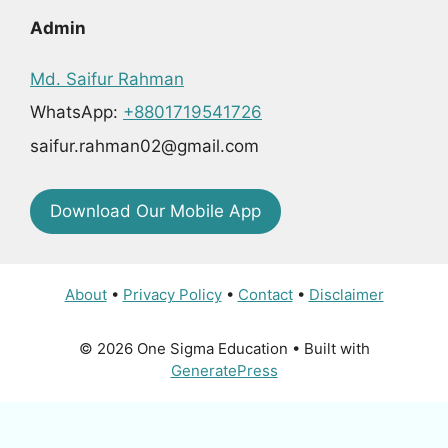
Admin
Md. Saifur Rahman
WhatsApp:
+8801719541726
saifur.rahman02@gmail.com
Download Our Mobile App
About
•
Privacy Policy
•
Contact
•
Disclaimer
© 2026 One Sigma Education
• Built with
GeneratePress