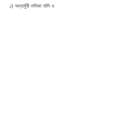
১) অন্তর্মুখী লসিকা নালি ও