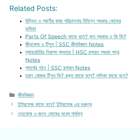
Related Posts:
উদ্ভিদ ও প্রাণীর কাজ পরিচালনায় বিভিন্ন প্রকার কোষের
ভূমিকা
Parts Of Speech কাকে বলে? কত প্রকার ও কি কি?
জীবকোষ ও টিস্যু | SSC জীববিজ্ঞান Notes
ল্যাবরেটরির নিরাপদ ব্যবহার | HSC রসায়ন প্রথম পত্র
Notes
পদার্থের গঠন | SSC রসায়ন Notes
তরল যোজক টিস্যু কি? রক্ত কাকে বলে? লসিকা কাকে বলে?
Categories
জীববিজ্ঞান
ইন্টারফেজ কাকে বলে? ইন্টারফেজ এর গুরুত্ব
দেহকোষ ও জনন কোষের মধ্যে পার্থক্য