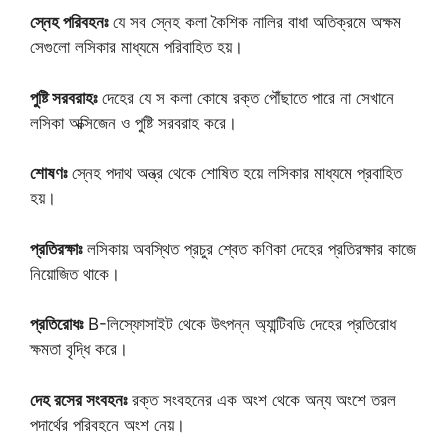
স্নেহ পরিবহনঃ
যে সব স্নেহ কলা কৈশিক নালির বাধা অতিক্রমে অক্ষম
সেগুলো লসিকার মাধ্যমে পরিবাহিত হয়।
পুষ্টি সরবরাহঃ
দেহের যে স কলা কোষে রক্ত পৌঁছাতে পারে না সেখানে
লসিকা অক্সিজেন ও পুষ্টি সরবরাহ করে।
শোষণঃ
স্নেহ পদাথ অন্ত্র থেকে শোষিত হয়ে লসিকার মাধ্যমে প্রবাহিত
হয়।
প্রতিরক্ষাঃ
লসিকায় অবস্থিত প্রচুর শ্বেত কণিকা দেহের প্রতিরক্ষার কাজে
নিয়োজিত থাকে।
প্রতিরোধঃ
B-লিস্ফোসাইট থেকে উৎপন্ন অ্যান্টিবডি দেহের প্রতিরোধ
ক্ষমতা বৃদ্ধি করে।
দেহ রসের সংবহনঃ
রক্ত সংবহনের এক অংশ থেকে অন্য অংশে তরল
পদার্থের পরিবহনে অংশ নেয়।