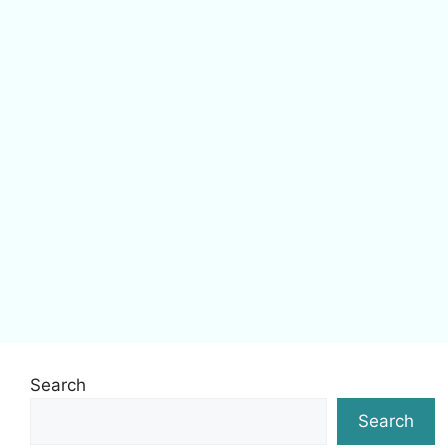
Search
Search