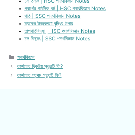
চল তড়িৎ | HSC পদার্থবিজ্ঞান Notes
পদার্থের গাঠনিক ধর্ম | HSC পদার্থবিজ্ঞান Notes
গতি | SSC পদার্থবিজ্ঞান Notes
ত্বকের উজ্জ্বলতা বৃদ্ধির উপায়
তাপগতিবিদ্যা | HSC পদার্থবিজ্ঞান Notes
চল বিদ্যুৎ | SSC পদার্থবিজ্ঞান Notes
Categories
পদার্থবিজ্ঞান
কার্শফের দ্বিতীয় সূত্রটি কি?
কার্শফের প্রথম সূত্রটি কি?