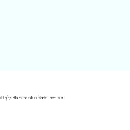
ণ বৃদ্ধি পায় তাকে রোধের উষ্ণতা সহগ বলে।