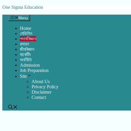
Skip
One Sigma Education
to
content
Menu
Home
মেডিসিন
পদার্থবিজ্ঞান
রসায়ন
জীববিজ্ঞান
মার্কেটিং
অর্থনীতি
Admission
Job Preparation
Site
About Us
Privacy Policy
Disclaimer
Contact