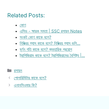
Related Posts:
কোণ
এসিড - ক্ষারক সমতা | SSC রসায়ন Notes
সংকট কোণ কাকে বলে?
নিষ্ক্রিয় গ্যাস কাকে বলে? নিষ্ক্রিয় গ্যাস গুলি…
ঘূর্ণন গতি কাকে বলে? ব্যবহারিক প্রয়োগ
ট্রাপিজিয়াম কাকে বলে? ট্রাপিজিয়ামের বৈশিষ্ট্য |…
Categories
রসায়ন
পোলারিমিটার কাকে বলে?
এনানসিওমার কি?