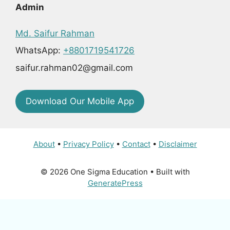
Admin
Md. Saifur Rahman
WhatsApp:
+8801719541726
saifur.rahman02@gmail.com
Download Our Mobile App
About
•
Privacy Policy
•
Contact
•
Disclaimer
© 2026 One Sigma Education
• Built with
GeneratePress