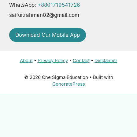
WhatsApp:
+8801719541726
saifur.rahman02@gmail.com
Download Our Mobile App
About
•
Privacy Policy
•
Contact
•
Disclaimer
© 2026 One Sigma Education
• Built with
GeneratePress