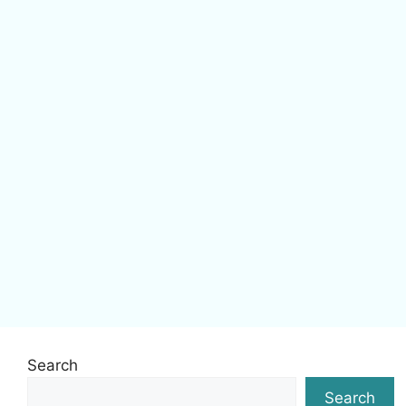
Search
Search