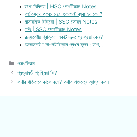
তাপগতিবিদ্যা | HSC পদার্থবিজ্ঞান Notes
গর্ভাবস্থায় প্রথম মাসে তলপেটে ব্যথা হয় কেন?
রাসায়নিক বিক্রিয়া | SSC রসায়ন Notes
গতি | SSC পদার্থবিজ্ঞান Notes
রূদ্ধতাপীয় প্রক্রিয়া একটি দ্রুত প্রক্রিয়া কেন?
অভ্যন্তরীণ তাপগতিবিদ্যার প্রথম সূত্র : তাপ,…
Categories
পদার্থবিজ্ঞান
প্রত্যাবর্তী প্রক্রিয়া কি?
কণার গতিতত্ত্ব কাকে বলে? কণার গতিতত্ত্ব ব্যাখ্যা কর।