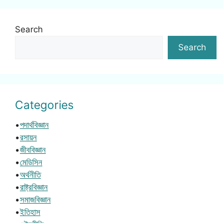
Search
Search
Categories
•
পদার্থবিজ্ঞান
•
রসায়ন
•
জীববিজ্ঞান
•
মেডিসিন
•
অর্থনীতি
•
রাষ্ট্রবিজ্ঞান
•
সমাজবিজ্ঞান
•
ইতিহাস