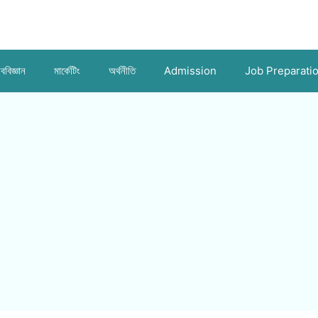
ববিজ্ঞান
মার্কেটিং
অর্থনীতি
Admission
Job Preparati