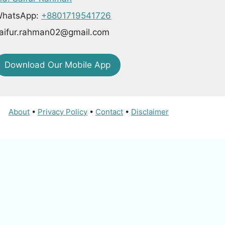
hatsApp:
+8801719541726
aifur.rahman02@gmail.com
Download Our Mobile App
About
•
Privacy Policy
•
Contact
•
Disclaimer