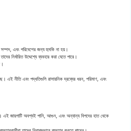
ষ, সম্পদ, এবং পরিবেশের জন্য হুমকি না হয়।
 তাদের নির্ধারিত উদ্দেশ্যে ব্যবহার করা যেতে পারে।
ুন।
়েছে। এই নীতি এবং পদ্ধতিগুলি রাসায়নিক দ্রব্যের ধরন, পরিমাণ, এবং
রুন। এই জায়গাটি অবশ্যই পানি, আগুন, এবং অন্যান্য বিপদের হাত থেকে
 ব্যবহারকারীরা তাদের নিরাপদভাবে ব্যবহার করতে পারেন।