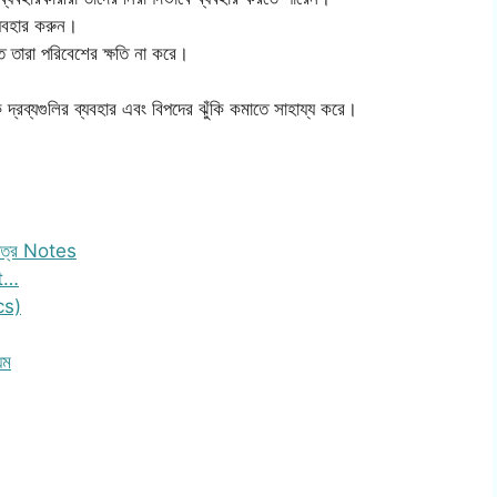
ব্যবহার করুন।
ে তারা পরিবেশের ক্ষতি না করে।
়নিক দ্রব্যগুলির ব্যবহার এবং বিপদের ঝুঁকি কমাতে সাহায্য করে।
 পত্র Notes
nt…
cs)
য়ম