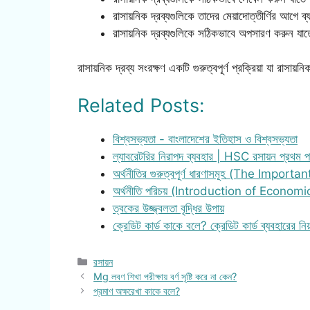
রাসায়নিক দ্রব্যগুলিকে তাদের মেয়াদোত্তীর্ণির আগে 
রাসায়নিক দ্রব্যগুলিকে সঠিকভাবে অপসারণ করুন যাত
রাসায়নিক দ্রব্য সংরক্ষণ একটি গুরুত্বপূর্ণ প্রক্রিয়া যা রাসায
Related Posts:
বিশ্বসভ্যতা - বাংলাদেশের ইতিহাস ও বিশ্বসভ্যতা
ল্যাবরেটরির নিরাপদ ব্যবহার | HSC রসায়ন প্রথম
অর্থনীতির গুরুত্বপূর্ণ ধারণাসমূহ (The Importa
অর্থনীতি পরিচয় (Introduction of Economi
ত্বকের উজ্জ্বলতা বৃদ্ধির উপায়
ক্রেডিট কার্ড কাকে বলে? ক্রেডিট কার্ড ব্যবহারের নি
Categories
রসায়ন
Mg লবণ শিখা পরীক্ষায় বর্ণ সৃষ্টি করে না কেন?
প্রমাণ অক্ষরেখা কাকে বলে?