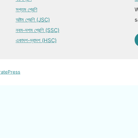
সপ্তম শ্রেণি
W
অষ্টম শ্রেণি (JSC)
s
নবম-দশম শ্রেণি (SSC)
একাদশ-দ্বাদশ (HSC)
ratePress