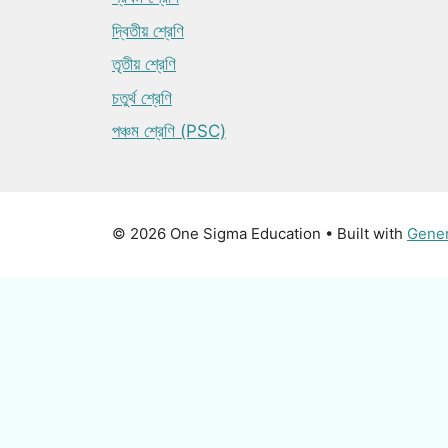
দ্বিতীয় শ্রেণি
তৃতীয় শ্রেণি
চতুর্থ শ্রেণি
পঞ্চম শ্রেণি (PSC)
© 2026 One Sigma Education
• Built with
Gene