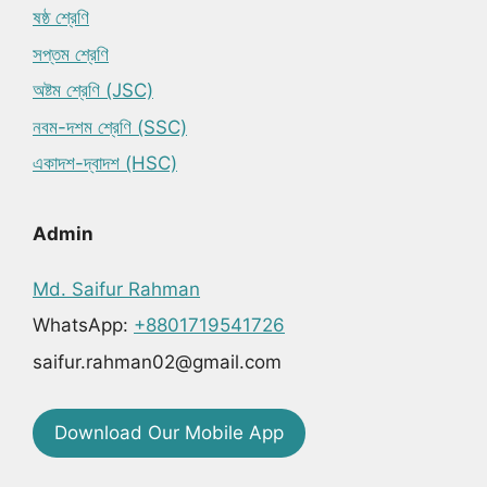
ষষ্ঠ শ্রেণি
সপ্তম শ্রেণি
অষ্টম শ্রেণি (JSC)
নবম-দশম শ্রেণি (SSC)
একাদশ-দ্বাদশ (HSC)
Admin
Md. Saifur Rahman
WhatsApp:
+8801719541726
saifur.rahman02@gmail.com
Download Our Mobile App