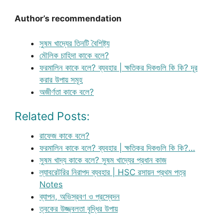
Author’s recommendation
সুষম খাদ্যের তিনটি বৈশিষ্ট্য
মৌলিক চাহিদা কাকে বলে?
ফরমালিন কাকে বলে? ব্যবহার | ক্ষতিকর দিকগুলি কি কি? দূর
করার উপায় সমূহ
অজীর্ণতা কাকে বলে?
Related Posts:
রাফেজ কাকে বলে?
ফরমালিন কাকে বলে? ব্যবহার | ক্ষতিকর দিকগুলি কি কি?…
সুষম খাদ্য কাকে বলে? সুষম খাদ্যের প্রধান কাজ
ল্যাবরেটরির নিরাপদ ব্যবহার | HSC রসায়ন প্রথম পত্র
Notes
ব্যাপন, অভিস্রবণ ও প্রস্বেদন
ত্বকের উজ্জ্বলতা বৃদ্ধির উপায়