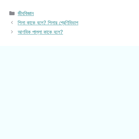
Categories
জীববিজ্ঞান
শিলা কাকে বলে? শিলার শ্রেণিবিভাগ
আণবিক পাল্লা কাকে বলে?