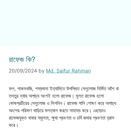
রাফেজ কি?
20/09/2024
by
Md. Saifur Rahman
ফল, শাকসবজি, শস্যদানা ইত্যাদিতে উপস্থিত সেলুলোজ নির্মিত আঁশ বা
তন্তুর ন্যায় অপাচ্য অংশই হলো রাফেজ। মূলত রাফেজ হলো
কোষপ্রচীরের সেলুলোজ ও লিগনিন। রাফেজ পানি শোষণ করে অপাচ্য
অংশের পরিমাণ বাড়িয়ে মলত্যাগ করতে সাহায্য করে। এছাড়াও
রাফেজযুক্ত খাবার স্থূলতা, ক্ষুধা প্রবণতা ও চর্বি জমার প্রবণতা হ্রাস
করে।