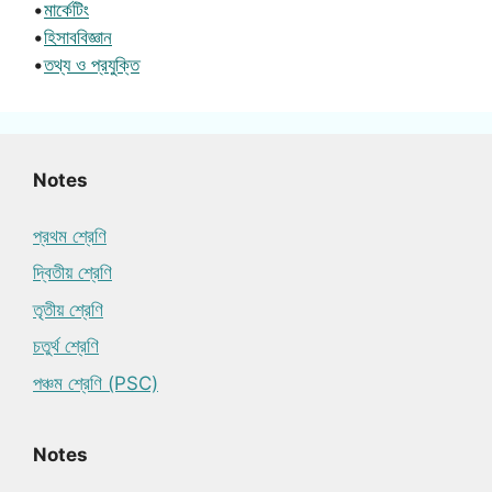
•
মার্কেটিং
•
হিসাববিজ্ঞান
•
তথ্য ও প্রযুক্তি
Notes
প্রথম শ্রেণি
দ্বিতীয় শ্রেণি
তৃতীয় শ্রেণি
চতুর্থ শ্রেণি
পঞ্চম শ্রেণি (PSC)
Notes