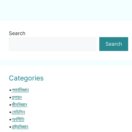
Search
Search
Categories
•
পদার্থবিজ্ঞান
•
রসায়ন
•
জীববিজ্ঞান
•
মেডিসিন
•
অর্থনীতি
•
রাষ্ট্রবিজ্ঞান