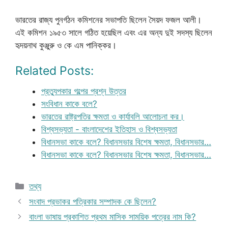
ভারতের রাজ্য পুনর্গঠন কমিশনের সভাপতি ছিলেন সৈয়দ ফজল আলী।
এই কমিশন ১৯৫৩ সালে গঠিত হয়েছিল এবং এর অন্য দুই সদস্য ছিলেন
হৃদয়নাথ কুঞ্জুরু ও কে এম পানিক্কর।
Related Posts:
প্রত্যুপকার গল্পের প্রশ্ন উত্তর
সংবিধান কাকে বলে?
ভারতের রাষ্ট্রপতির ক্ষমতা ও কার্যাবলি আলোচনা কর।
বিশ্বসভ্যতা - বাংলাদেশের ইতিহাস ও বিশ্বসভ্যতা
বিধানসভা কাকে বলে? বিধানসভার বিশেষ ক্ষমতা, বিধানসভার…
বিধানসভা কাকে বলে? বিধানসভার বিশেষ ক্ষমতা, বিধানসভার…
Categories
তথ্য
সংবাদ প্রভাকর পত্রিকার সম্পাদক কে ছিলেন?
বাংলা ভাষায় প্রকাশিত প্রথম মাসিক সাময়িক পত্রের নাম কি?