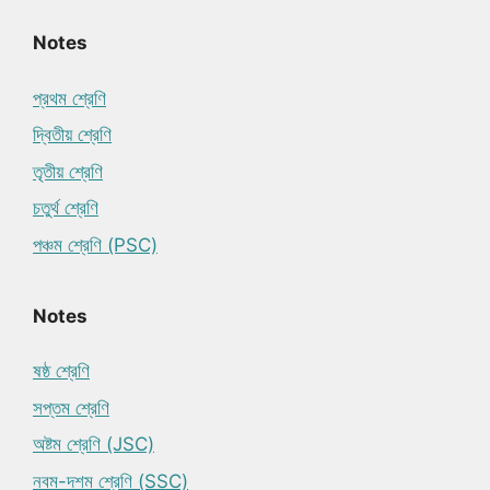
Notes
প্রথম শ্রেণি
দ্বিতীয় শ্রেণি
তৃতীয় শ্রেণি
চতুর্থ শ্রেণি
পঞ্চম শ্রেণি (PSC)
Notes
ষষ্ঠ শ্রেণি
সপ্তম শ্রেণি
অষ্টম শ্রেণি (JSC)
নবম-দশম শ্রেণি (SSC)