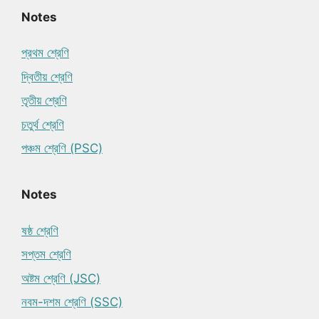
Notes
প্রথম শ্রেণি
দ্বিতীয় শ্রেণি
তৃতীয় শ্রেণি
চতুর্থ শ্রেণি
পঞ্চম শ্রেণি (PSC)
Notes
ষষ্ঠ শ্রেণি
সপ্তম শ্রেণি
অষ্টম শ্রেণি (JSC)
নবম-দশম শ্রেণি (SSC)