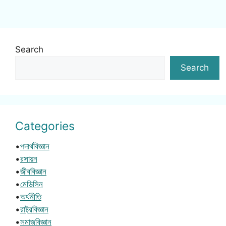
Search
Search
Categories
•
পদার্থবিজ্ঞান
•
রসায়ন
•
জীববিজ্ঞান
•
মেডিসিন
•
অর্থনীতি
•
রাষ্ট্রবিজ্ঞান
•
সমাজবিজ্ঞান