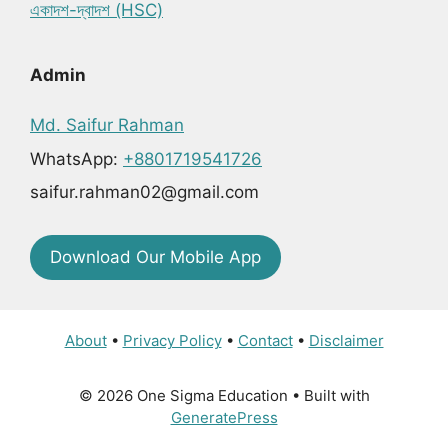
একাদশ-দ্বাদশ (HSC)
Admin
Md. Saifur Rahman
WhatsApp:
+8801719541726
saifur.rahman02@gmail.com
Download Our Mobile App
About
•
Privacy Policy
•
Contact
•
Disclaimer
© 2026 One Sigma Education
• Built with
GeneratePress