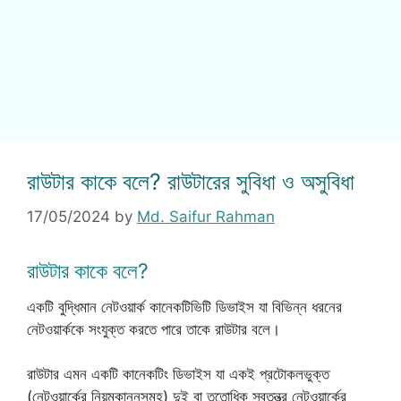
রাউটার কাকে বলে? রাউটারের সুবিধা ও অসুবিধা
17/05/2024
by
Md. Saifur Rahman
রাউটার কাকে বলে?
একটি বুদ্ধিমান নেটওয়ার্ক কানেকটিভিটি ডিভাইস যা বিভিন্ন ধরনের
নেটওয়ার্ককে সংযুক্ত করতে পারে তাকে রাউটার বলে।
রাউটার এমন একটি কানেকটিং ডিভাইস যা একই প্রটোকলভুক্ত
(নেটওয়ার্কের নিয়মকানুনসমূহ) দুই বা ততোধিক স্বতন্ত্র নেটওয়ার্কের