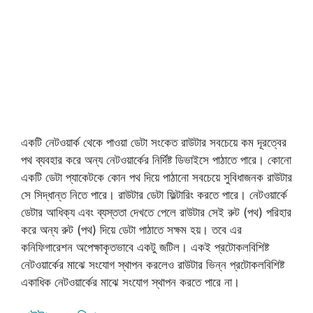
একটি নেটওয়ার্ক থেকে পাওয়া ডেটা সংকেত রাউটার সবচেয়ে কম দূরত্বের
পথ ব্যবহার করে অন্য নেটওয়ার্কের নির্দিষ্ট ডিভাইসে পাঠাতে পারে। কোনো
একটি ডেটা প্যাকেটকে কোন পথ দিয়ে পাঠানো সবচেয়ে সুবিধাজনক রাউটার
সে সিদ্ধান্ত নিতে পারে। রাউটার ডেটা ফিল্টারিং করতে পারে। নেটওয়ার্কে
ডেটার আধিক্য এবং ব্যস্ততা দেখতে পেলে রাউটার সেই রুট (পথ) পরিহার
করে অন্য রুট (পথ) দিয়ে ডেটা পাঠাতে সক্ষম হয়। তবে এর
কনিফিগারেশন অপেক্ষাকৃতভাবে একটু জটিল। একই প্রটোকলবিশিষ্ট
নেটওয়ার্কের মাঝে সংযোগ স্থাপন করলেও রাউটার ভিন্ন প্রটোকলবিশিষ্ট
একাধিক নেটওয়ার্কের মাঝে সংযোগ স্থাপন করতে পারে না।