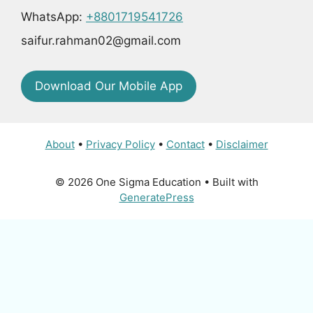
WhatsApp:
+8801719541726
saifur.rahman02@gmail.com
Download Our Mobile App
About
•
Privacy Policy
•
Contact
•
Disclaimer
© 2026 One Sigma Education
• Built with
GeneratePress