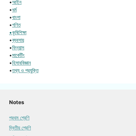
•
আইন
•
ধর্ম
•
বাংলা
•
গণিত
•কৃষিশিক্ষা
•
ব্যবসায়
•
ফিন্যান্স
•
মার্কেটিং
•
হিসাববিজ্ঞান
•
তথ্য ও প্রযুক্তি
Notes
প্রথম শ্রেণি
দ্বিতীয় শ্রেণি