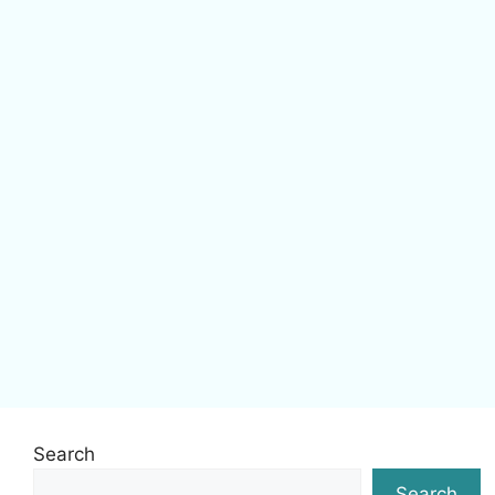
Search
Search