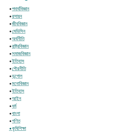
•
পদার্থবিজ্ঞান
•
রসায়ন
•
জীববিজ্ঞান
•
মেডিসিন
•
অর্থনীতি
•
রাষ্ট্রবিজ্ঞান
•
সমাজবিজ্ঞান
•
ইতিহাস
•
পৌরনীতি
•
ভূগোল
•
মনোবিজ্ঞান
•
ইতিহাস
•
আইন
•
ধর্ম
•
বাংলা
•
গণিত
•কৃষিশিক্ষা