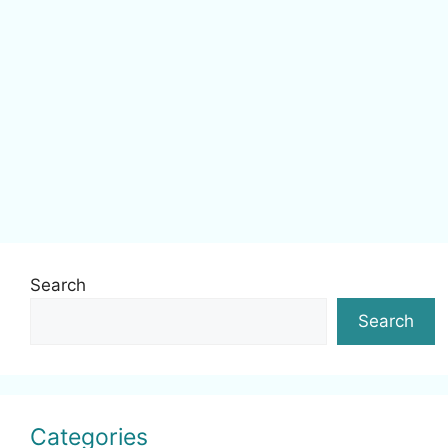
Search
Search
Categories