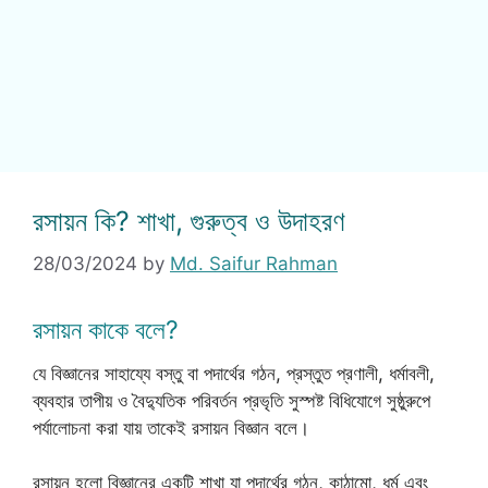
রসায়ন কি? শাখা, গুরুত্ব ও উদাহরণ
28/03/2024
by
Md. Saifur Rahman
রসায়ন কাকে বলে?
যে বিজ্ঞানের সাহায্যে বস্তু বা পদার্থের গঠন, প্রস্তুত প্রণালী, ধর্মাবলী,
ব্যবহার তাপীয় ও বৈদ্যুতিক পরিবর্তন প্রভৃতি সুস্পষ্ট বিধিযোগে সুষ্ঠুরুপে
পর্যালোচনা করা যায় তাকেই রসায়ন বিজ্ঞান বলে।
রসায়ন হলো বিজ্ঞানের একটি শাখা যা পদার্থের গঠন, কাঠামো, ধর্ম এবং