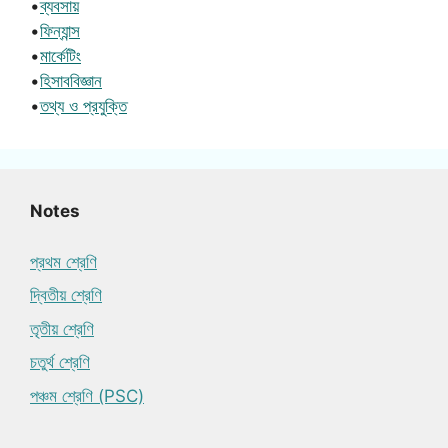
•
ব্যবসায়
•
ফিন্যান্স
•
মার্কেটিং
•
হিসাববিজ্ঞান
•
তথ্য ও প্রযুক্তি
Notes
প্রথম শ্রেণি
দ্বিতীয় শ্রেণি
তৃতীয় শ্রেণি
চতুর্থ শ্রেণি
পঞ্চম শ্রেণি (PSC)