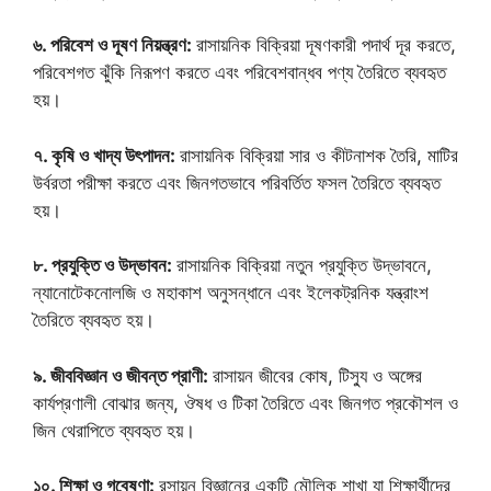
৬. পরিবেশ ও দূষণ নিয়ন্ত্রণ:
রাসায়নিক বিক্রিয়া দূষণকারী পদার্থ দূর করতে,
পরিবেশগত ঝুঁকি নিরূপণ করতে এবং পরিবেশবান্ধব পণ্য তৈরিতে ব্যবহৃত
হয়।
৭. কৃষি ও খাদ্য উৎপাদন:
রাসায়নিক বিক্রিয়া সার ও কীটনাশক তৈরি, মাটির
উর্বরতা পরীক্ষা করতে এবং জিনগতভাবে পরিবর্তিত ফসল তৈরিতে ব্যবহৃত
হয়।
৮. প্রযুক্তি ও উদ্ভাবন:
রাসায়নিক বিক্রিয়া নতুন প্রযুক্তি উদ্ভাবনে,
ন্যানোটেকনোলজি ও মহাকাশ অনুসন্ধানে এবং ইলেকট্রনিক যন্ত্রাংশ
তৈরিতে ব্যবহৃত হয়।
৯. জীববিজ্ঞান ও জীবন্ত প্রাণী:
রাসায়ন জীবের কোষ, টিস্যু ও অঙ্গের
কার্যপ্রণালী বোঝার জন্য, ঔষধ ও টিকা তৈরিতে এবং জিনগত প্রকৌশল ও
জিন থেরাপিতে ব্যবহৃত হয়।
১০. শিক্ষা ও গবেষণা:
রসায়ন বিজ্ঞানের একটি মৌলিক শাখা যা শিক্ষার্থীদের