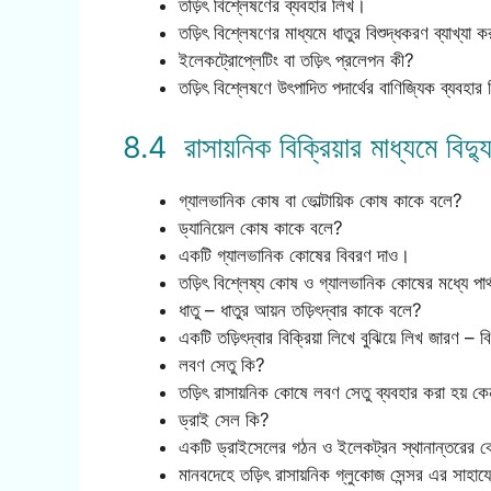
তড়িৎ বিশ্লেষণের ব্যবহার লিখ।
তড়িৎ বিশ্লেষণের মাধ্যমে ধাতুর বিশুদ্ধকরণ ব্যাখ্যা 
ইলেকট্রোপ্লেটিং বা তড়িৎ প্রলেপন কী?
তড়িৎ বিশ্লেষণে উৎপাদিত পদার্থের বাণিজ্যিক ব্যবহার
8.4 রাসায়নিক বিক্রিয়ার মাধ্যমে বিদ্
গ্যালভানিক কোষ বা ভোল্টায়িক কোষ কাকে বলে?
ড্যানিয়েল কোষ কাকে বলে?
একটি গ্যালভানিক কোষের বিবরণ দাও।
তড়িৎ বিশ্লেষ্য কোষ ও গ্যালভানিক কোষের মধ্যে পার
ধাতু – ধাতুর আয়ন তড়িৎদ্বার কাকে বলে?
একটি তড়িৎদ্বার বিক্রিয়া লিখে বুঝিয়ে লিখ জারণ –
লবণ সেতু কি?
তড়িৎ রাসায়নিক কোষে লবণ সেতু ব্যবহার করা হয় ক
ড্রাই সেল কি?
একটি ড্রাইসেলের গঠন ও ইলেকট্রন স্থানান্তরের 
মানবদেহে তড়িৎ রাসায়নিক গ্লুকোজ সেন্সর এর সাহায্