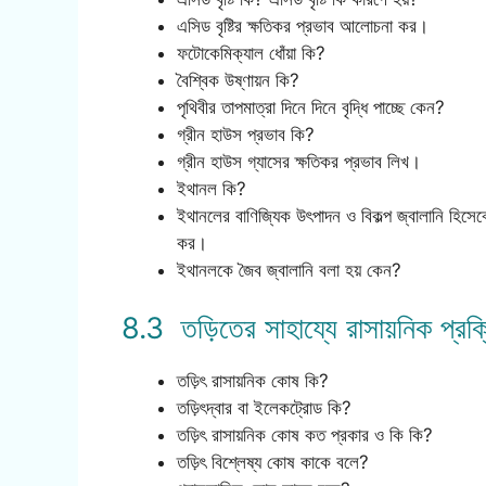
এসিড বৃষ্টির ক্ষতিকর প্রভাব আলোচনা কর।
ফটোকেমিক্যাল ধোঁয়া কি?
বৈশ্বিক উষ্ণায়ন কি?
পৃথিবীর তাপমাত্রা দিনে দিনে বৃদ্ধি পাচ্ছে কেন?
গ্রীন হাউস প্রভাব কি?
গ্রীন হাউস গ্যাসের ক্ষতিকর প্রভাব লিখ।
ইথানল কি?
ইথানলের বাণিজ্যিক উৎপাদন ও বিকল্প জ্বালানি হিসেবে ব
কর।
ইথানলকে জৈব জ্বালানি বলা হয় কেন?
8.3 তড়িতের সাহায্যে রাসায়নিক প্রক্র
তড়িৎ রাসায়নিক কোষ কি?
তড়িৎদ্বার বা ইলেকট্রোড কি?
তড়িৎ রাসায়নিক কোষ কত প্রকার ও কি কি?
তড়িৎ বিশ্লেষ্য কোষ কাকে বলে?