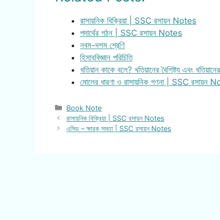
রাসায়নিক বিক্রিয়া | SSC রসায়ন Notes
পদার্থের গঠন | SSC রসায়ন Notes
নবম-দশম শ্রেণি
হিসাববিজ্ঞান পরিচিতি
খতিয়ান কাকে বলে? খতিয়ানের বৈশিষ্ট্য এবং খতিয়ানে
মোলের ধারণা ও রাসায়নিক গণনা | SSC রসায়ন 
Categories
Book Note
রাসায়নিক বিক্রিয়া | SSC রসায়ন Notes
এসিড – ক্ষারক সমতা | SSC রসায়ন Notes