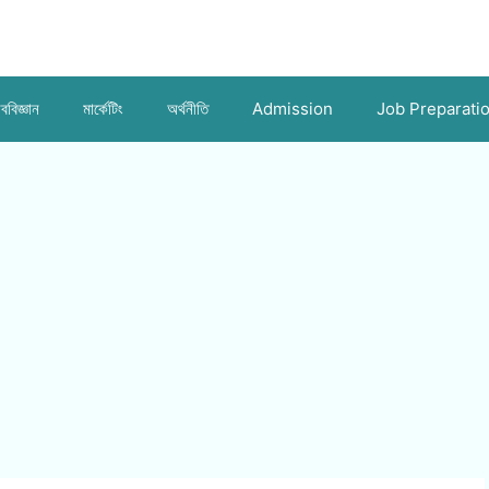
ববিজ্ঞান
মার্কেটিং
অর্থনীতি
Admission
Job Preparati