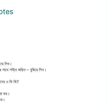
Notes
িয়ে লিখ।
়ার সাথে শক্তি জড়িত – বুঝিয়ে লিখ।
ধরনের ও কি কি?
্যা কর।
 কর।