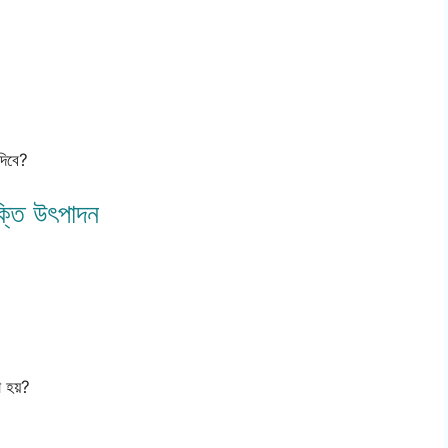
দিবে?
ক্তি উৎপাদন
া হয়?