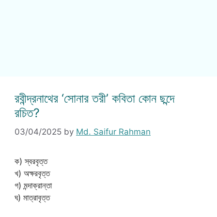
রবীন্দ্রনাথের ‘সোনার তরী’ কবিতা কোন ছন্দে
রচিত?
03/04/2025
by
Md. Saifur Rahman
ক) স্বরবৃত্ত
খ) অক্ষরবৃত্ত
গ) মন্দাক্রান্তা
ঘ) মাত্রাবৃত্ত