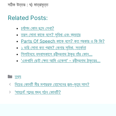
সঠিক উত্তর : ঘ) মাত্রাবৃত্ত
Related Posts:
চর্যাপদ কোন ছন্দে লেখা?
তরল সোনা কাকে বলে? সুবিধা এবং ব্যবহার
Parts Of Speech কাকে বলে? কত প্রকার ও কি কি?
১ ভরি সোনা কত গ্রাম? কেনার সুবিধা, সতর্কতা
শিলাইদহে বসবাসকালে রবীন্দ্রনাথ ঠাকুর তাঁর কোন…
'একখানি ছোট ক্ষেত আমি একেলা' - রবীন্দ্রনাথ ঠাকুরের…
Categories
তথ্য
নিচের কোনটি মীর মশাররফ হোসেনের জন্ম-মৃত্যু সাল?
‘সাহচর্য’ শব্দের শুদ্ধ গঠন কোনটি?