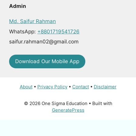
Admin
Md. Saifur Rahman
WhatsApp:
+8801719541726
saifur.rahman02@gmail.com
Download Our Mobile App
About
•
Privacy Policy
•
Contact
•
Disclaimer
© 2026 One Sigma Education
• Built with
GeneratePress