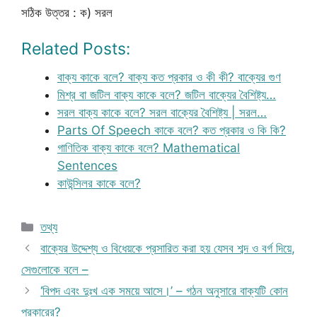
সঠিক উত্তর : ক) সরল
Related Posts:
বাক্য কাকে বলে? বাক্য কত প্রকার ও কী কী? বাক্যের গুণ
মিশ্র বা জটিল বাক্য কাকে বলে? জটিল বাক্যের বৈশিষ্ট্য…
সরল বাক্য কাকে বলে? সরল বাক্যের বৈশিষ্ট্য | সরল…
Parts Of Speech কাকে বলে? কত প্রকার ও কি কি?
গাণিতিক বাক্য কাকে বলে? Mathematical
Sentences
কাউন্সিলর কাকে বলে?
Categories
তথ্য
বাক্যের উদ্দেশ্য ও বিধেয়কে প্রসারিত করা হয় যেসব শব্দ ও বর্গ দিয়ে,
সেগুলোকে বলে –
‘বিপদ এবং দুঃখ এক সময়ে আসে।’ – গঠন অনুসারে বাক্যটি কোন
প্রকারের?