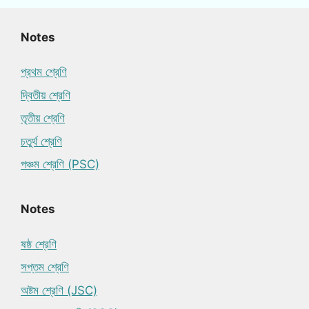
Notes
প্রথম শ্রেণি
দ্বিতীয় শ্রেণি
তৃতীয় শ্রেণি
চতুর্থ শ্রেণি
পঞ্চম শ্রেণি (PSC)
Notes
ষষ্ঠ শ্রেণি
সপ্তম শ্রেণি
অষ্টম শ্রেণি (JSC)