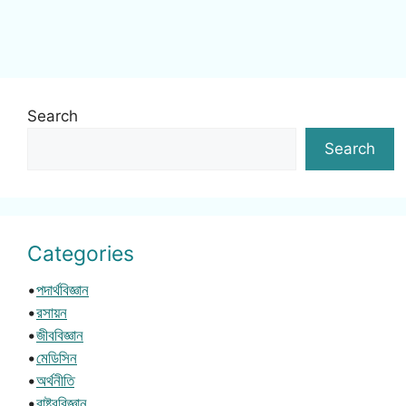
Search
Search
Categories
•
পদার্থবিজ্ঞান
•
রসায়ন
•
জীববিজ্ঞান
•
মেডিসিন
•
অর্থনীতি
•
রাষ্ট্রবিজ্ঞান