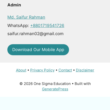
Admin
Md. Saifur Rahman
WhatsApp:
+8801719541726
saifur.rahman02@gmail.com
Download Our Mobile App
About
•
Privacy Policy
•
Contact
•
Disclaimer
© 2026 One Sigma Education
• Built with
GeneratePress