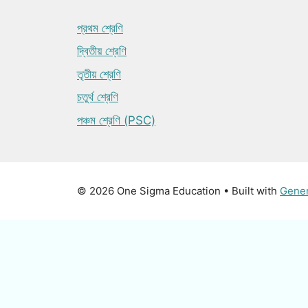
প্রথম শ্রেণি
দ্বিতীয় শ্রেণি
তৃতীয় শ্রেণি
চতুর্থ শ্রেণি
পঞ্চম শ্রেণি (PSC)
© 2026 One Sigma Education
• Built with
Gene