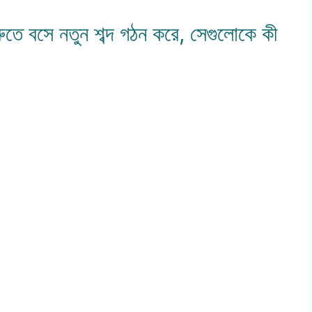
শুরুতে বসে নতুন শব্দ গঠন করে, সেগুলোকে কী