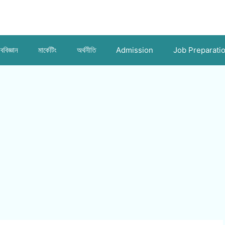
ববিজ্ঞান
মার্কেটিং
অর্থনীতি
Admission
Job Preparati