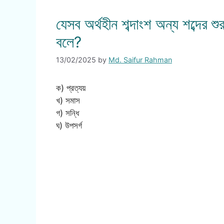
যেসব অর্থহীন শব্দাংশ অন্য শব্দের 
বলে?
13/02/2025
by
Md. Saifur Rahman
ক) প্রত্যয়
খ) সমাস
গ) সন্ধি
ঘ) উপসর্গ