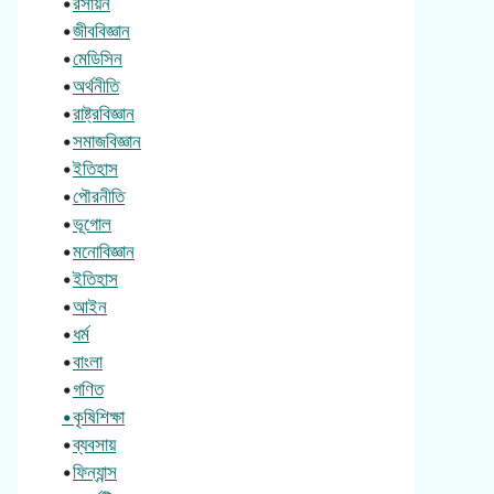
•
রসায়ন
•
জীববিজ্ঞান
•
মেডিসিন
•
অর্থনীতি
•
রাষ্ট্রবিজ্ঞান
•
সমাজবিজ্ঞান
•
ইতিহাস
•
পৌরনীতি
•
ভূগোল
•
মনোবিজ্ঞান
•
ইতিহাস
•
আইন
•
ধর্ম
•
বাংলা
•
গণিত
•কৃষিশিক্ষা
•
ব্যবসায়
•
ফিন্যান্স