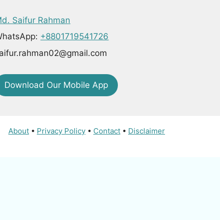
d. Saifur Rahman
hatsApp:
+8801719541726
aifur.rahman02@gmail.com
Download Our Mobile App
About
•
Privacy Policy
•
Contact
•
Disclaimer