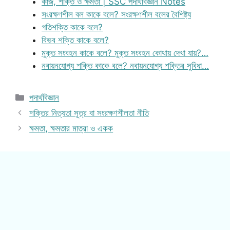
কাজ, শক্তি ও ক্ষমতা | SSC পদার্থবিজ্ঞান Notes
সংরক্ষণশীল বল কাকে বলে? সংরক্ষণশীল বলের বৈশিষ্ট্য
গতিশক্তি কাকে বলে?
বিভব শক্তি কাকে বলে?
মুক্ত সংবহন কাকে বলে? মুক্ত সংবহন কোথায় দেখা যায়?…
নবায়নযোগ্য শক্তি কাকে বলে? নবায়নযোগ্য শক্তির সুবিধা…
Categories
পদার্থবিজ্ঞান
শক্তির নিত্যতা সূত্র বা সংরক্ষণশীলতা নীতি
ক্ষমতা, ক্ষমতার মাত্রা ও একক