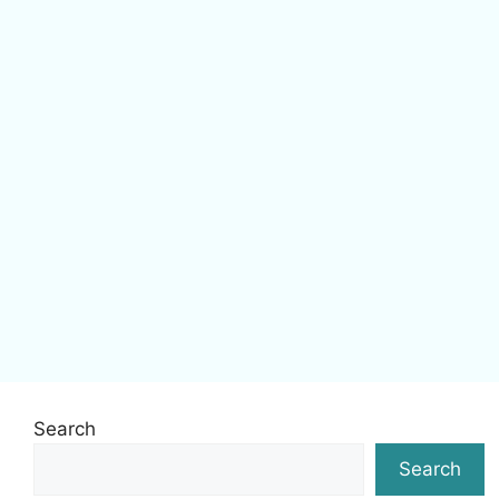
Search
Search