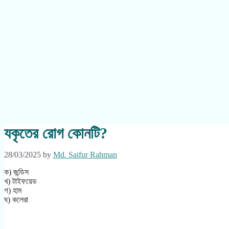
যকৃতের রোগ কোনটি?
28/03/2025
by
Md. Saifur Rahman
ক) জন্ডিস
খ) টাইফয়েড
গ) হাম
ঘ) কলেরা