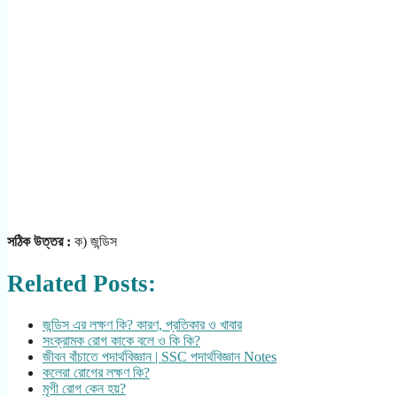
সঠিক উত্তর :
ক) জন্ডিস
Related Posts:
জন্ডিস এর লক্ষণ কি? কারণ, প্রতিকার ও খাবার
সংক্রামক রোগ কাকে বলে ও কি কি?
জীবন বাঁচাতে পদার্থবিজ্ঞান | SSC পদার্থবিজ্ঞান Notes
কলেরা রোগের লক্ষণ কি?
মৃগী রোগ কেন হয়?