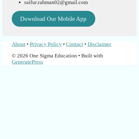
saifur.rahman02@gmail.com
Download Our Mobile App
About
•
Privacy Policy
•
Contact
•
Disclaimer
© 2026 One Sigma Education
• Built with
GeneratePress