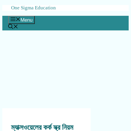
Skip
One Sigma Education
to
content
Menu
ম্যাক্সওয়েলের কর্ক স্ক্র নিয়ম