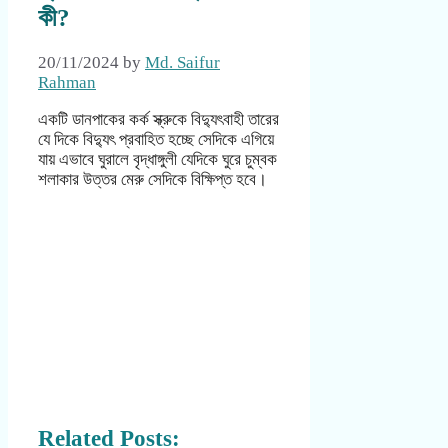
কী?
20/11/2024
by
Md. Saifur
Rahman
একটি ডানপাকের কর্ক স্ক্রুকে বিদ্যুৎবাহী তারের
যে দিকে বিদ্যুৎ প্রবাহিত হচ্ছে সেদিকে এগিয়ে
যায় এভাবে ঘুরালে বৃদ্ধাঙ্গুলী যেদিকে ঘুরে চুম্বক
শলাকার উত্তর মেরু সেদিকে বিক্ষিপ্ত হবে।
Related Posts: