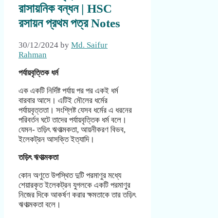
রাসায়নিক বন্ধন | HSC
রসায়ন প্রথম পত্র Notes
30/12/2024
by
Md. Saifur
Rahman
পর্যায়বৃত্তিক ধর্ম
এক একটি নির্দিষ্ট পর্যায় পর পর একই ধর্ম
বারবার আসে। এটিই মৌলের ধর্মের
পর্যায়বৃত্ততা। সংশ্লিষ্ট যেসব ধর্মের এ ধরনের
পরিবর্তন ঘটে তাদের পর্যায়বৃত্তিক ধর্ম বলে।
যেমন- তড়িৎ ঋণাত্মকতা, আয়নীকরণ বিভব,
ইলেকট্রন আসক্তি ইত্যাদি।
তড়িৎ ঋণাত্মকতা
কোন অণুতে উপস্থিত দুটি পরমাণুর মধ্যে
শেয়ারকৃত ইলেকট্রন যুগলকে একটি পরমাণুর
নিজের দিকে আকর্ষণ করার ক্ষমতাকে তার তড়িৎ
ঋণাত্মকতা বলে।