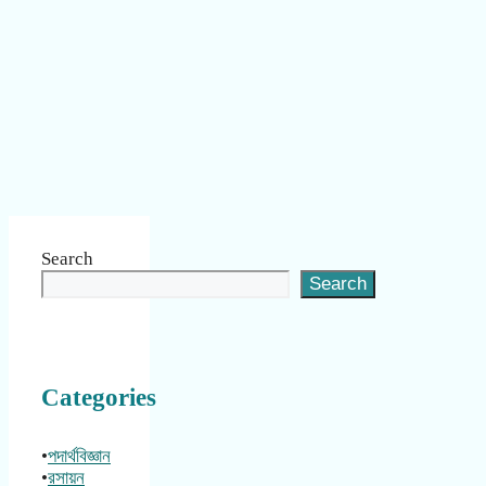
Search
Search
Categories
•
পদার্থবিজ্ঞান
•
রসায়ন