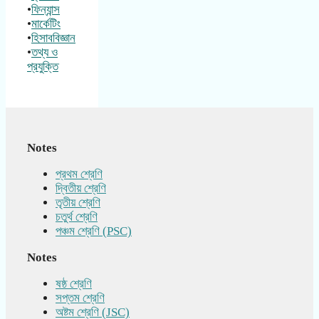
•
ফিন্যান্স
•
মার্কেটিং
•
হিসাববিজ্ঞান
•
তথ্য ও
প্রযুক্তি
Notes
প্রথম শ্রেণি
দ্বিতীয় শ্রেণি
তৃতীয় শ্রেণি
চতুর্থ শ্রেণি
পঞ্চম শ্রেণি (PSC)
Notes
ষষ্ঠ শ্রেণি
সপ্তম শ্রেণি
অষ্টম শ্রেণি (JSC)