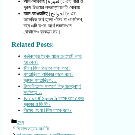
আল-আওরাহ
(العورة): এটি নারী ও
পুরুষ উভয়ের লজ্জাস্থানকেই বোঝায়।
আল-জাওয়ানিহ
(الجوانح): এর
আক্ষরিক অর্থ হলো পাঁজর বা পার্শ্বদেশ,
তবে এটি রূপক অর্থে লজ্জাস্থান
বোঝাতেও ব্যবহৃত হয়।
Related Posts:
গর্ভাবস্থায় প্রথম মাসে তলপেটে ব্যথা
হয় কেন?
জীবন বিমা কিভাবে কাজ করে?
গণতান্ত্রিক অধিকার কাকে বলে?
প্রধান গণতান্ত্রিক…
উদারনীতিবাদ সম্পর্কে কিছু গুরুত্বপূর্ণ
সংক্ষিপ্ত…
Parts Of Speech কাকে বলে? কত
প্রকার ও কি কি?
লিঙ্গের ধারণা | লিঙ্গ কাকে বলে?
Categories
তথ্য
সিফাত নামের অর্থ কি