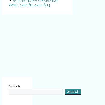
পূর্ব বাংলার আন্দোলন ও জাতীয়তাবাদের
উত্থান (১৯৪৭ খ্রি.-১৯৭০ খ্রি.)
Search
Search