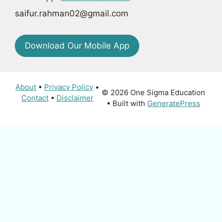
saifur.rahman02@gmail.com
Download Our Mobile App
About
•
Privacy Policy
•
© 2026 One Sigma Education
Contact
•
Disclaimer
• Built with
GeneratePress