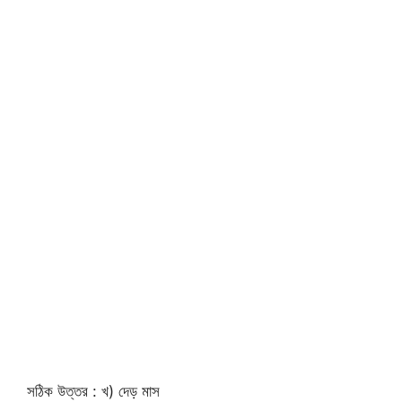
সঠিক উত্তর : খ) দেড় মাস