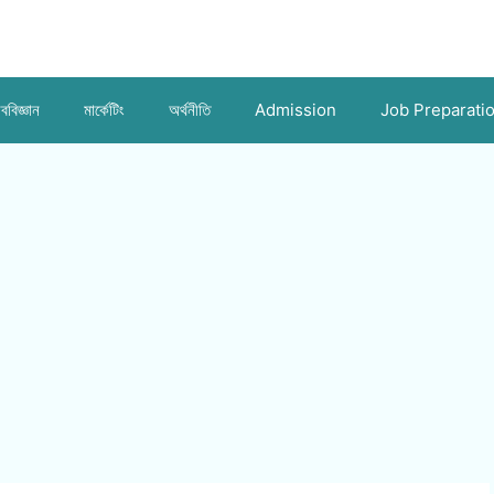
ববিজ্ঞান
মার্কেটিং
অর্থনীতি
Admission
Job Preparati