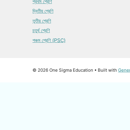
প্রথম শ্রেণি
দ্বিতীয় শ্রেণি
তৃতীয় শ্রেণি
চতুর্থ শ্রেণি
পঞ্চম শ্রেণি (PSC)
© 2026 One Sigma Education
• Built with
Gene