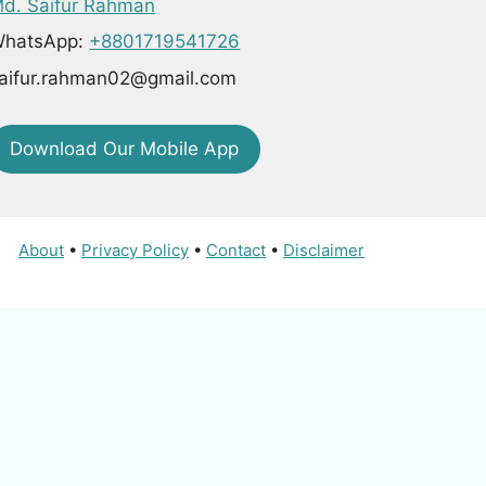
d. Saifur Rahman
hatsApp:
+8801719541726
aifur.rahman02@gmail.com
Download Our Mobile App
About
•
Privacy Policy
•
Contact
•
Disclaimer