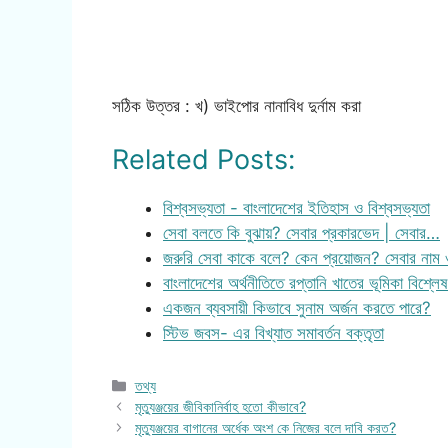
সঠিক উত্তর : খ) ভাইপোর নানাবিধ দুর্নাম করা
Related Posts:
বিশ্বসভ্যতা - বাংলাদেশের ইতিহাস ও বিশ্বসভ্যতা
সেবা বলতে কি বুঝায়? সেবার প্রকারভেদ | সেবার…
জরুরি সেবা কাকে বলে? কেন প্রয়োজন? সেবার নাম
বাংলাদেশের অর্থনীতিতে রপ্তানি খাতের ভূমিকা বিশ্ল
একজন ব্যবসায়ী কিভাবে সুনাম অর্জন করতে পারে?
স্টিভ জবস- এর বিখ্যাত সমাবর্তন বক্তৃতা
Categories
তথ্য
মৃত্যুঞ্জয়ের জীবিকানির্বাহ হতো কীভাবে?
মৃত্যুঞ্জয়ের বাগানের অর্ধেক অংশ কে নিজের বলে দাবি করত?