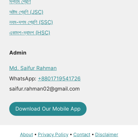
সপ্তম শ্রেণি
অষ্টম শ্রেণি (JSC)
নবম-দশম শ্রেণি (SSC)
একাদশ-দ্বাদশ (HSC)
Admin
Md. Saifur Rahman
WhatsApp:
+8801719541726
saifur.rahman02@gmail.com
Download Our Mobile App
About
•
Privacy Policy
•
Contact
•
Disclaimer