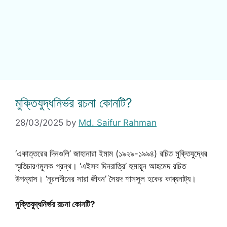
মুক্তিযুদ্ধনির্ভর রচনা কোনটি?
28/03/2025
by
Md. Saifur Rahman
‘একাত্তরের দিনগুলি’ জাহানারা ইমাম (১৯২৯-১৯৯৪) রচিত মুক্তিযুদ্ধের
স্মৃতিচারণমূলক গ্রন্থ। ‘এইসব দিনরাত্রি’ হুমায়ূন আহমেদ রচিত
উপন্যাস। ‘নূরলদীনের সারা জীবন’ সৈয়দ শাসসুল হকের কাব্যনাট্য।
মুক্তিযুদ্ধনির্ভর রচনা কোনটি?