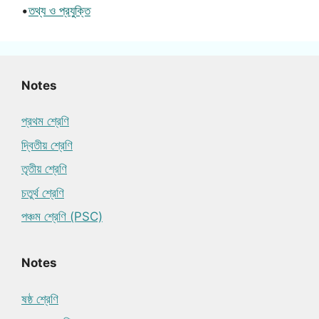
•
তথ্য ও প্রযুক্তি
Notes
প্রথম শ্রেণি
দ্বিতীয় শ্রেণি
তৃতীয় শ্রেণি
চতুর্থ শ্রেণি
পঞ্চম শ্রেণি (PSC)
Notes
ষষ্ঠ শ্রেণি