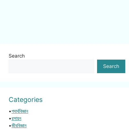
Search
Search
Categories
•
পদার্থবিজ্ঞান
•
রসায়ন
•
জীববিজ্ঞান