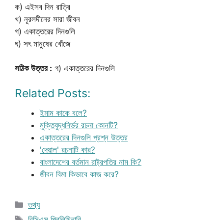
ক) এইসব দিন রাত্রি
খ) নূরলদীনের সারা জীবন
গ) একাত্তরের দিনগুলি
ঘ) সৎ মানুষের খোঁজে
সঠিক উত্তর :
গ) একাত্তরের দিনগুলি
Related Posts:
ইমাম কাকে বলে?
মুক্তিযুদ্ধনির্ভর রচনা কোনটি?
একাত্তরের দিনগুলি প্রশ্ন উত্তর
'দেয়াল' রচনাটি কার?
বাংলাদেশের বর্তমান রাষ্ট্রপতির নাম কি?
জীবন বিমা কিভাবে কাজ করে?
Categories
তথ্য
Tags
বিসিএস প্রিলিমিনারি