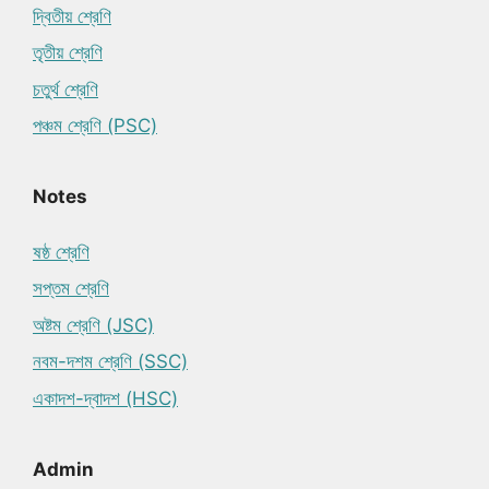
দ্বিতীয় শ্রেণি
তৃতীয় শ্রেণি
চতুর্থ শ্রেণি
পঞ্চম শ্রেণি (PSC)
Notes
ষষ্ঠ শ্রেণি
সপ্তম শ্রেণি
অষ্টম শ্রেণি (JSC)
নবম-দশম শ্রেণি (SSC)
একাদশ-দ্বাদশ (HSC)
Admin