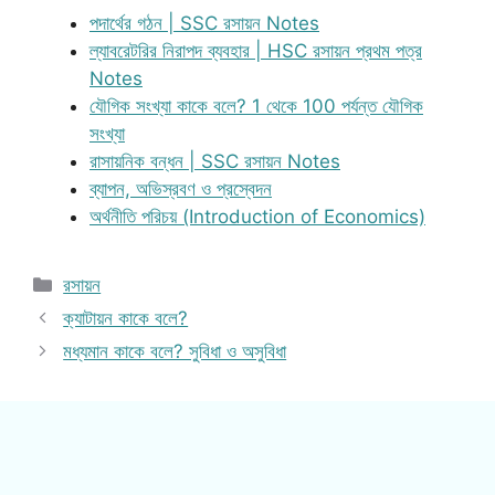
পদার্থের গঠন | SSC রসায়ন Notes
ল্যাবরেটরির নিরাপদ ব্যবহার | HSC রসায়ন প্রথম পত্র
Notes
যৌগিক সংখ্যা কাকে বলে? 1 থেকে 100 পর্যন্ত যৌগিক
সংখ্যা
রাসায়নিক বন্ধন | SSC রসায়ন Notes
ব্যাপন, অভিস্রবণ ও প্রস্বেদন
অর্থনীতি পরিচয় (Introduction of Economics)
Categories
রসায়ন
ক্যাটায়ন কাকে বলে?
মধ্যমান কাকে বলে? সুবিধা ও অসুবিধা