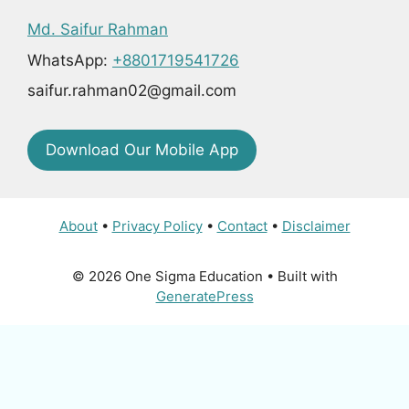
Md. Saifur Rahman
WhatsApp:
+8801719541726
saifur.rahman02@gmail.com
Download Our Mobile App
About
•
Privacy Policy
•
Contact
•
Disclaimer
© 2026 One Sigma Education
• Built with
GeneratePress