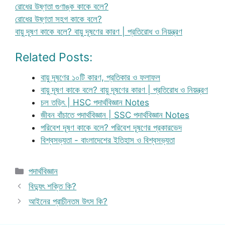
রোধের উষ্ণতা গুণাঙ্ক কাকে বলে?
রোধের উষ্ণতা সহগ কাকে বলে?
বায়ু দূষণ কাকে বলে? বায়ু দূষণের কারণ | প্রতিরোধ ও নিয়ন্ত্রণ
Related Posts:
বায়ু দূষণের ১০টি কারণ, প্রতিকার ও ফলাফল
বায়ু দূষণ কাকে বলে? বায়ু দূষণের কারণ | প্রতিরোধ ও নিয়ন্ত্রণ
চল তড়িৎ | HSC পদার্থবিজ্ঞান Notes
জীবন বাঁচাতে পদার্থবিজ্ঞান | SSC পদার্থবিজ্ঞান Notes
পরিবেশ দূষণ কাকে বলে? পরিবেশ দূষণের প্রকারভেদ
বিশ্বসভ্যতা - বাংলাদেশের ইতিহাস ও বিশ্বসভ্যতা
Categories
পদার্থবিজ্ঞান
বিদ্যুৎ শক্তি কি?
আইনের প্রাচীনতম উৎস কি?