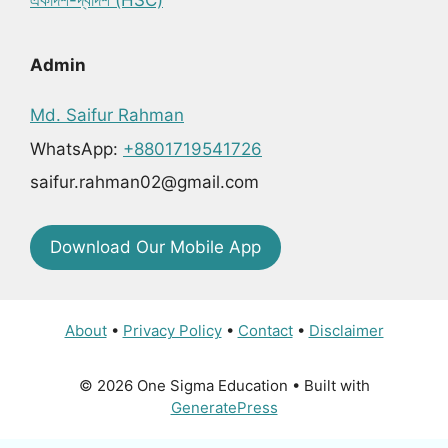
Admin
Md. Saifur Rahman
WhatsApp:
+8801719541726
saifur.rahman02@gmail.com
Download Our Mobile App
About
•
Privacy Policy
•
Contact
•
Disclaimer
© 2026 One Sigma Education
• Built with
GeneratePress