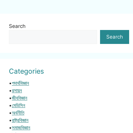
Search
Search
Categories
•
পদার্থবিজ্ঞান
•
রসায়ন
•
জীববিজ্ঞান
•
মেডিসিন
•
অর্থনীতি
•
রাষ্ট্রবিজ্ঞান
•
সমাজবিজ্ঞান