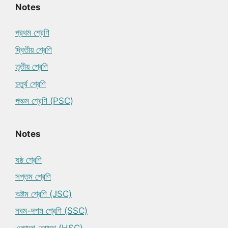
Notes
প্রথম শ্রেণি
দ্বিতীয় শ্রেণি
তৃতীয় শ্রেণি
চতুর্থ শ্রেণি
পঞ্চম শ্রেণি (PSC)
Notes
ষষ্ঠ শ্রেণি
সপ্তম শ্রেণি
অষ্টম শ্রেণি (JSC)
নবম-দশম শ্রেণি (SSC)
একাদশ-দ্বাদশ (HSC)