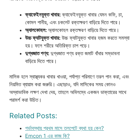
ক্যাফেইনযুক্ত খাবার:
ক্যাফেইনযুক্ত খাবার যেমন কফি, চা,
কোমল পানীয়, এবং চকলেট রক্তক্ষরণ বাড়িয়ে দিতে পারে।
অ্যালকোহল:
অ্যালকোহল রক্তক্ষরণ বাড়িয়ে দিতে পারে।
উচ্চ ফ্যাটযুক্ত খাবার:
উচ্চ ফ্যাটযুক্ত খাবার হজম করতে সমস্যা
হয়। ফলে শরীরে অতিরিক্ত চাপ পড়ে।
দুগ্ধজাত পণ্য:
দুগ্ধজাত পণ্য রক্ত জমাট বাঁধার সম্ভাবনা
বাড়িয়ে দিতে পারে।
মাসিক হলে স্বাস্থ্যকর খাবার খাওয়া, পর্যাপ্ত পরিমাণে তরল পান করা, এবং
নিয়মিত ব্যায়াম করা জরুরি। এছাড়াও, যদি মাসিকের সময় কোনও
অস্বাভাবিক লক্ষণ দেখা দেয়, তাহলে অবিলম্বে একজন ডাক্তারের সাথে
পরামর্শ করা উচিত।
Related Posts:
গর্ভাবস্থায় প্রথম মাসে তলপেটে ব্যথা হয় কেন?
Emcon 1 এর কাজ কি?