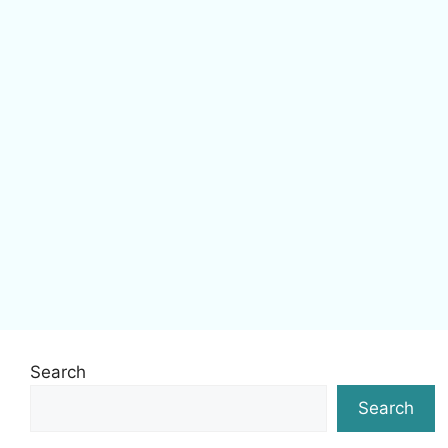
Search
Search