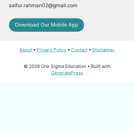
saifur.rahman02@gmail.com
Download Our Mobile App
About
•
Privacy Policy
•
Contact
•
Disclaimer
© 2026 One Sigma Education
• Built with
GeneratePress