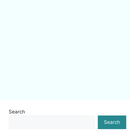
Search
Search