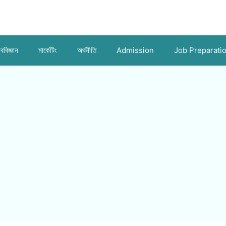
ববিজ্ঞান
মার্কেটিং
অর্থনীতি
Admission
Job Preparati