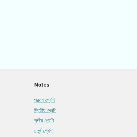
Notes
প্রথম শ্রেণি
দ্বিতীয় শ্রেণি
তৃতীয় শ্রেণি
চতুর্থ শ্রেণি