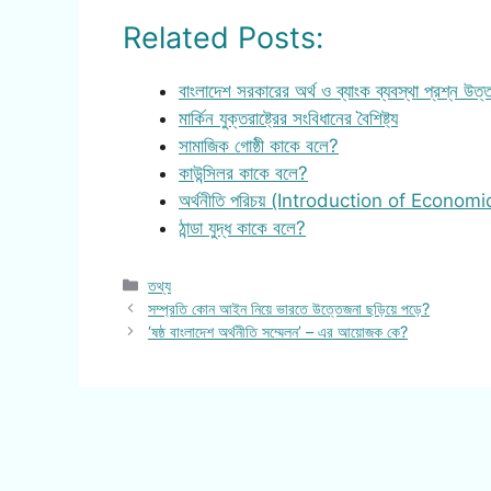
Related Posts:
বাংলাদেশ সরকারের অর্থ ও ব্যাংক ব্যবস্থা প্রশ্ন উত্
মার্কিন যুক্তরাষ্ট্রের সংবিধানের বৈশিষ্ট্য
সামাজিক গোষ্ঠী কাকে বলে?
কাউন্সিলর কাকে বলে?
অর্থনীতি পরিচয় (Introduction of Economi
ঠান্ডা যুদ্ধ কাকে বলে?
Categories
তথ্য
সম্প্রতি কোন আইন নিয়ে ভারতে উত্তেজনা ছড়িয়ে পড়ে?
‘ষষ্ঠ বাংলাদেশ অর্থনীতি সম্মেলন’ – এর আয়োজক কে?