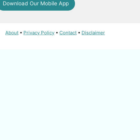
Download Our Mobile App
About
•
Privacy Policy
•
Contact
•
Disclaimer