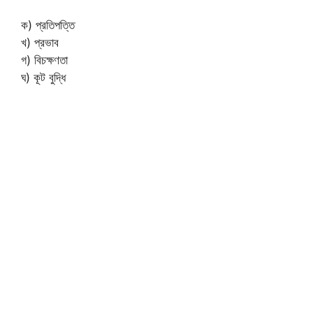
ক) প্রতিপত্তি
খ) প্রভাব
গ) বিচক্ষণতা
ঘ) কূট বুদ্ধি