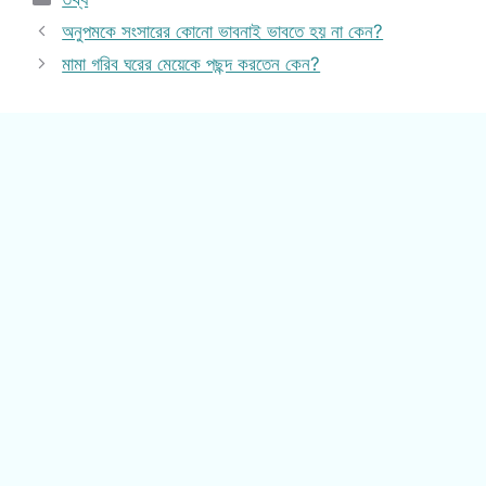
অনুপমকে সংসারের কোনো ভাবনাই ভাবতে হয় না কেন?
মামা গরিব ঘরের মেয়েকে পছন্দ করতেন কেন?