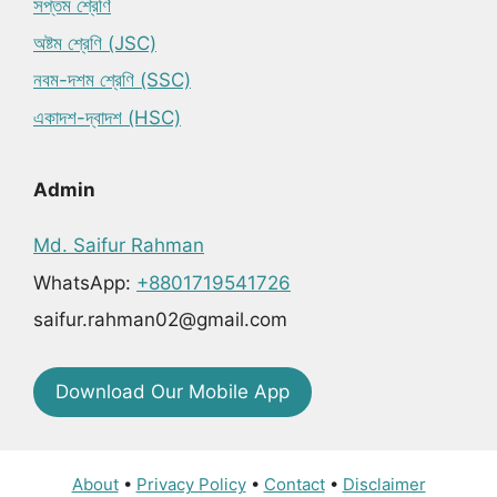
সপ্তম শ্রেণি
অষ্টম শ্রেণি (JSC)
নবম-দশম শ্রেণি (SSC)
একাদশ-দ্বাদশ (HSC)
Admin
Md. Saifur Rahman
WhatsApp:
+8801719541726
saifur.rahman02@gmail.com
Download Our Mobile App
About
•
Privacy Policy
•
Contact
•
Disclaimer