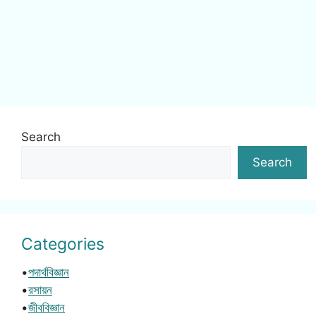
Search
Search
Categories
•
পদার্থবিজ্ঞান
•
রসায়ন
•
জীববিজ্ঞান