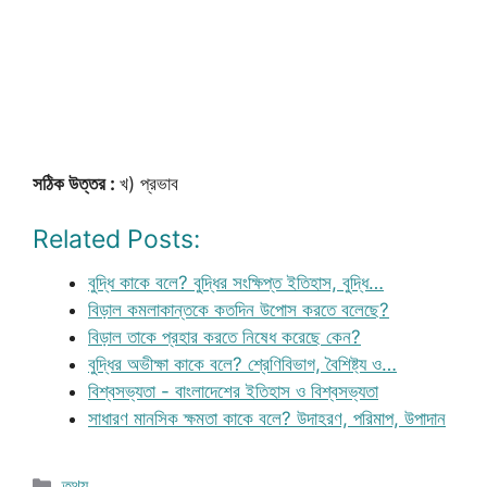
সঠিক উত্তর :
খ) প্রভাব
Related Posts:
বুদ্ধি কাকে বলে? বুদ্ধির সংক্ষিপ্ত ইতিহাস, বুদ্ধি…
বিড়াল কমলাকান্তকে কতদিন উপোস করতে বলেছে?
বিড়াল তাকে প্রহার করতে নিষেধ করেছে কেন?
বুদ্ধির অভীক্ষা কাকে বলে? শ্রেণিবিভাগ, বৈশিষ্ট্য ও…
বিশ্বসভ্যতা - বাংলাদেশের ইতিহাস ও বিশ্বসভ্যতা
সাধারণ মানসিক ক্ষমতা কাকে বলে? উদাহরণ, পরিমাপ, উপাদান
Categories
তথ্য