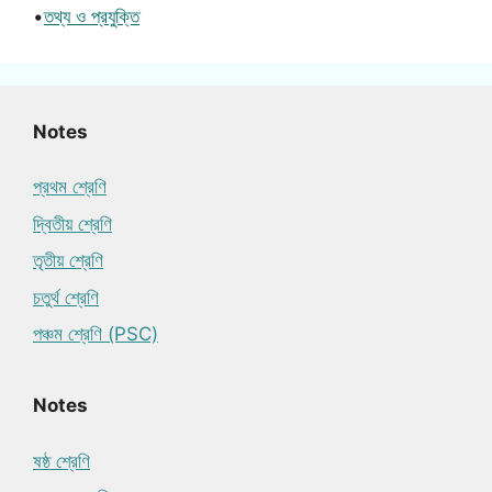
•
তথ্য ও প্রযুক্তি
Notes
প্রথম শ্রেণি
দ্বিতীয় শ্রেণি
তৃতীয় শ্রেণি
চতুর্থ শ্রেণি
পঞ্চম শ্রেণি (PSC)
Notes
ষষ্ঠ শ্রেণি