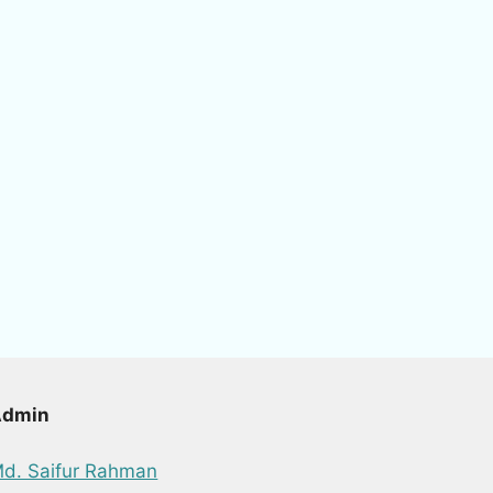
Admin
d. Saifur Rahman