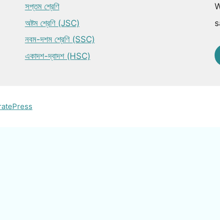
সপ্তম শ্রেণি
W
অষ্টম শ্রেণি (JSC)
s
নবম-দশম শ্রেণি (SSC)
একাদশ-দ্বাদশ (HSC)
ratePress