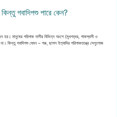
কিন্তু গবাদিপশু পারে কেন?
হয়। মানুষের পরিপাক নালীর বিভিন্ন অংশে (মুখগহ্বর, পাকস্থলী ও
না। কিন্তু গবাদিপশু যেমন – গরু, ছাগল ইত্যাদির পরিপাকতন্ত্রে সেলুলোজ