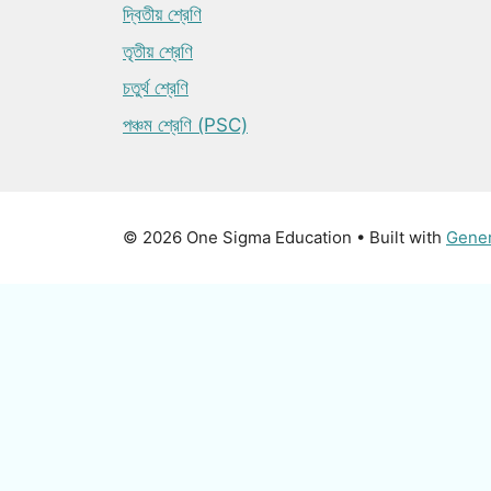
দ্বিতীয় শ্রেণি
তৃতীয় শ্রেণি
চতুর্থ শ্রেণি
পঞ্চম শ্রেণি (PSC)
© 2026 One Sigma Education
• Built with
Gene