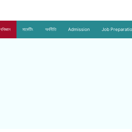
ববিজ্ঞান
মার্কেটিং
অর্থনীতি
Admission
Job Preparati