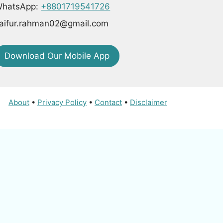
hatsApp:
+8801719541726
aifur.rahman02@gmail.com
Download Our Mobile App
About
•
Privacy Policy
•
Contact
•
Disclaimer