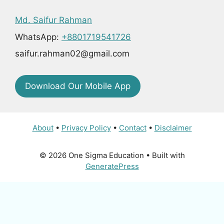
Md. Saifur Rahman
WhatsApp:
+8801719541726
saifur.rahman02@gmail.com
Download Our Mobile App
About
•
Privacy Policy
•
Contact
•
Disclaimer
© 2026 One Sigma Education
• Built with
GeneratePress