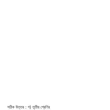
সঠিক উত্তর : গ) তৃতীয় শ্রেণির