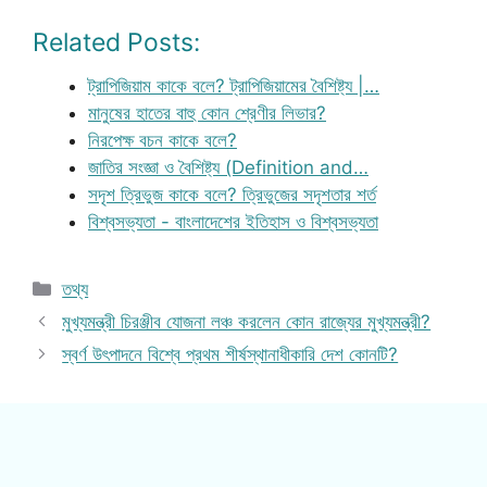
Related Posts:
ট্রাপিজিয়াম কাকে বলে? ট্রাপিজিয়ামের বৈশিষ্ট্য |…
মানুষের হাতের বাহু কোন শ্রেণীর লিভার?
নিরপেক্ষ বচন কাকে বলে?
জাতির সংজ্ঞা ও বৈশিষ্ট্য (Definition and…
সদৃশ ত্রিভুজ কাকে বলে? ত্রিভুজের সদৃশতার শর্ত
বিশ্বসভ্যতা - বাংলাদেশের ইতিহাস ও বিশ্বসভ্যতা
Categories
তথ্য
মুখ্যমন্ত্রী চিরঞ্জীব যোজনা লঞ্চ করলেন কোন রাজ্যের মুখ্যমন্ত্রী?
স্বর্ণ উৎপাদনে বিশ্বে প্রথম শীর্ষস্থানাধীকারি দেশ কোনটি?