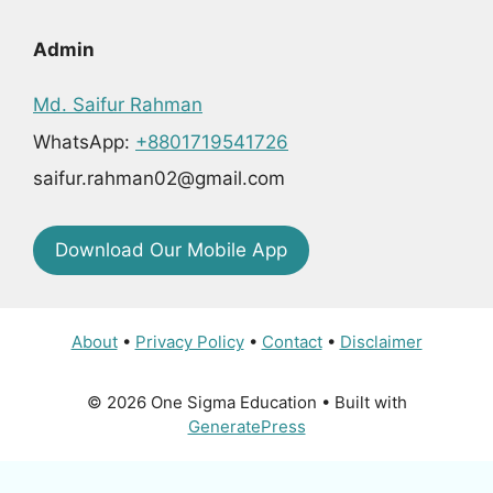
Admin
Md. Saifur Rahman
WhatsApp:
+8801719541726
saifur.rahman02@gmail.com
Download Our Mobile App
About
•
Privacy Policy
•
Contact
•
Disclaimer
© 2026 One Sigma Education
• Built with
GeneratePress