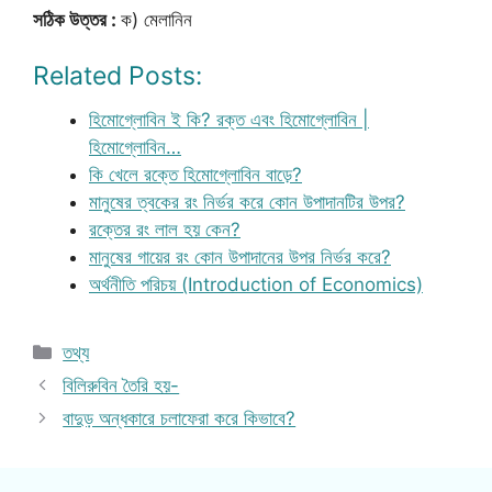
সঠিক উত্তর :
ক) মেলানিন
Related Posts:
হিমোগ্লোবিন ই কি? রক্ত এবং হিমোগ্লোবিন |
হিমোগ্লোবিন…
কি খেলে রক্তে হিমোগ্লোবিন বাড়ে?
মানুষের ত্বকের রং নির্ভর করে কোন উপাদানটির উপর?
রক্তের রং লাল হয় কেন?
মানুষের গায়ের রং কোন উপাদানের উপর নির্ভর করে?
অর্থনীতি পরিচয় (Introduction of Economics)
Categories
তথ্য
বিলিরুবিন তৈরি হয়-
বাদুড় অন্ধকারে চলাফেরা করে কিভাবে?