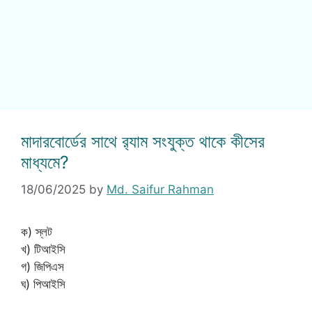
মাদারবোর্ডের সাথে র‌্যাম সংযুক্ত থাকে কীসের
মাধ্যমে?
18/06/2025
by
Md. Saifur Rahman
ক) স্লট
খ) টিআইসি
গ) জিপিএস
ঘ) পিআইসি