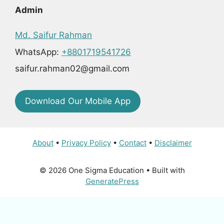
Admin
Md. Saifur Rahman
WhatsApp:
+8801719541726
saifur.rahman02@gmail.com
Download Our Mobile App
About
•
Privacy Policy
•
Contact
•
Disclaimer
© 2026 One Sigma Education
• Built with
GeneratePress