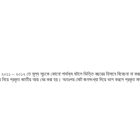
২০১১ – ২০১২ তে মূল্য সূচকে কোনো পার্থক্য ঘটলে ভিত্তি বছরের হিসাবে বিবেচনা না কর
বে নিয়ে প্রকৃত জাতীয় আয় বের করা হয়। অতঃপর মোট জনসংখ্যা দিয়ে ভাগ করলে প্রকৃত মাথ